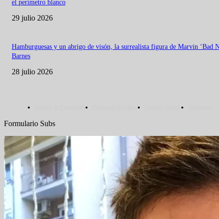
el perímetro blanco
29 julio 2026
Hamburguesas y un abrigo de visón, la surrealista figura de Marvin ‘Bad 
Barnes
28 julio 2026
Política de Privacidad
Política de Cookies
Quienes somos
Directorio
Formulario Subs