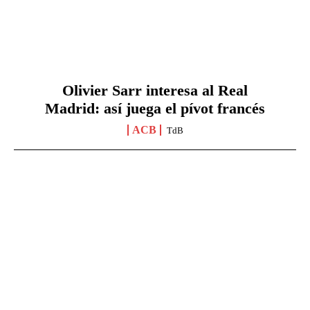
Olivier Sarr interesa al Real
Madrid: así juega el pívot francés
ACB
TdB