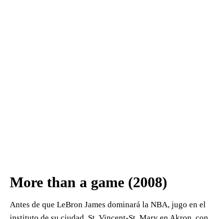
More than a game (2008)
Antes de que LeBron James dominará la NBA, jugo en el
instituto de su ciudad, St. Vincent-St. Mary en Akron, con