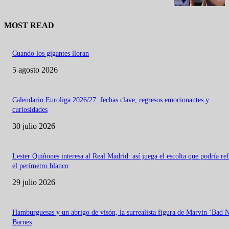
MOST READ
Cuando los gigantes lloran
5 agosto 2026
Calendario Euroliga 2026/27: fechas clave, regresos emocionantes y
curiosidades
30 julio 2026
Lester Quiñones interesa al Real Madrid: así juega el escolta que podría re
el perímetro blanco
29 julio 2026
Hamburguesas y un abrigo de visón, la surrealista figura de Marvin ‘Bad 
Barnes