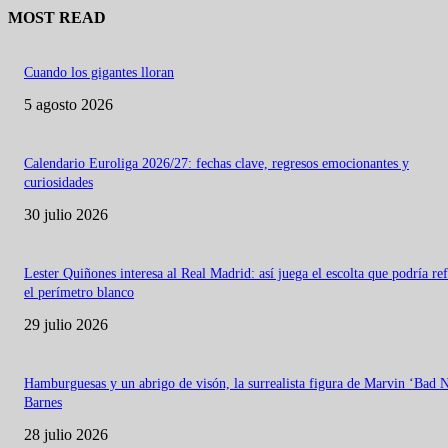
MOST READ
Cuando los gigantes lloran
5 agosto 2026
Calendario Euroliga 2026/27: fechas clave, regresos emocionantes y
curiosidades
30 julio 2026
Lester Quiñones interesa al Real Madrid: así juega el escolta que podría re
el perímetro blanco
29 julio 2026
Hamburguesas y un abrigo de visón, la surrealista figura de Marvin ‘Bad 
Barnes
28 julio 2026