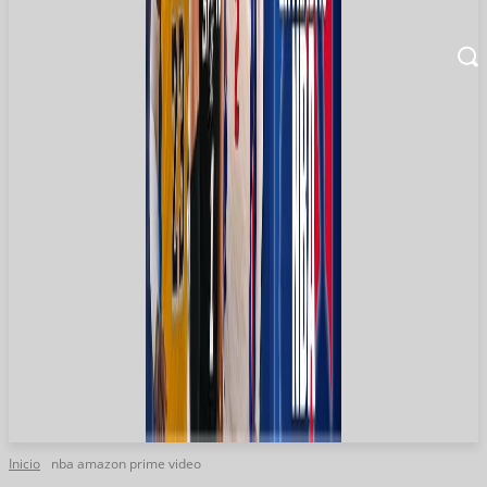
Inicio
nba amazon prime video