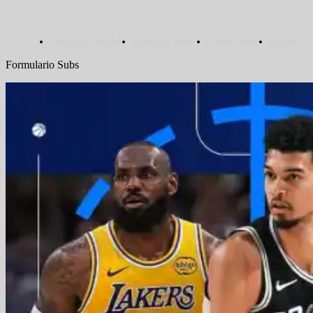
Política de Privacidad
Política de Cookies
Quienes somos
Directorio
Formulario Subs