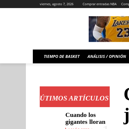
viernes, agosto 7, 2026
Comprar entradas NBA
Comp
TIEMPO DE BASKET
ANÁLISIS / OPINIÓN
ÚTIMOS ARTÍCULOS
Cuando los
gigantes lloran