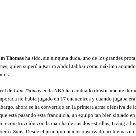
am Thomas
ha sido, sin ninguna duda, uno de los grandes prota
mes, quien superó a Karim Abdul Jabbar como máximo anotador 
ntos.
 rol de
Cam Thomas
en la NBA ha cambiado drásticamente durant
mporada no había jugado en 17 encuentros y cuando jugaba era h
bargo, ahora se ha convertido en la primera arma ofensiva de lo
 que está pasando esta franquicia, un equipo tan bien situado en
a reconstrucción con la marcha de sus dos estrellas, Irving a l
oenix Suns. Desde el principio hemos observado problemas en 