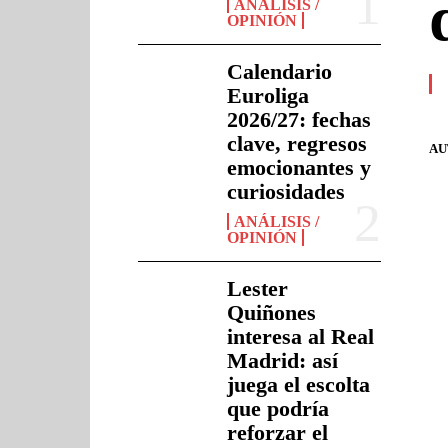
ANÁLISIS /
OPINIÓN
Calendario
Euroliga
2026/27: fechas
clave, regresos
AU
emocionantes y
curiosidades
ANÁLISIS /
OPINIÓN
Lester
Quiñones
interesa al Real
Madrid: así
juega el escolta
que podría
reforzar el