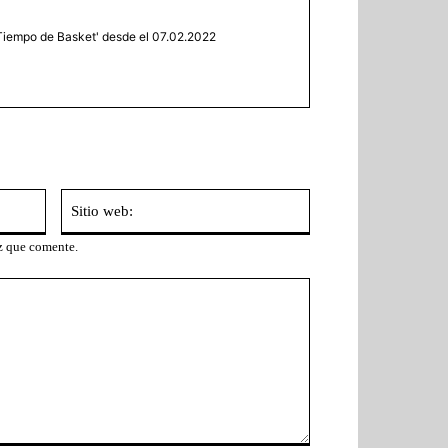
iempo de Basket' desde el 07.02.2022
Correo
Sitio
electrónico:*
web:
z que comente.