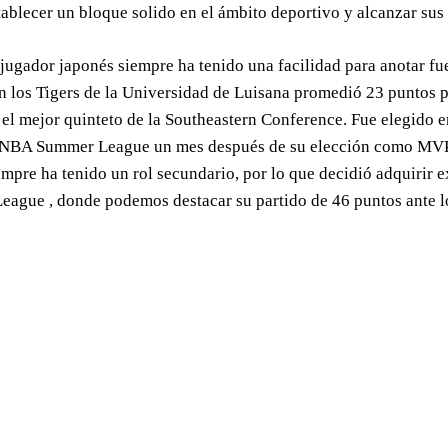
tablecer un bloque solido en el ámbito deportivo y alcanzar sus
 jugador japonés siempre ha tenido una facilidad para anotar fue
n los Tigers de la Universidad de Luisana promedió 23 puntos po
 el mejor quinteto de la Southeastern Conference. Fue elegido e
 NBA Summer League un mes después de su elección como MVP.
empre ha tenido un rol secundario, por lo que decidió adquirir ex
eague , donde podemos destacar su partido de 46 puntos ante l