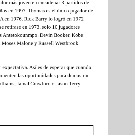
ador más joven en encadenar 3 partidos de
años en 1997. Thomas es el único jugador de
BA en 1976. Rick Barry lo logró en 1972
e retirase en 1973, solo 10 jugadores
nnis Antetokounmpo, Devin Booker, Kobe
, Moses Malone y Russell Westbrook.
 expectativa. Así es de esperar que cuando
umenten las oportunidades para demostrar
Williams, Jamal Crawford o Jason Terry.