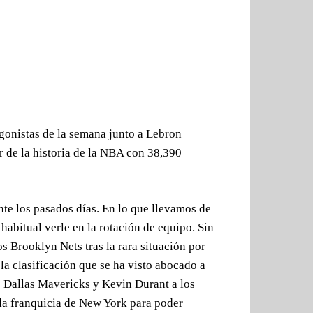
gonistas de la semana junto a Lebron
de la historia de la NBA con 38,390
e los pasados días. En lo que llevamos de
abitual verle en la rotación de equipo. Sin
s Brooklyn Nets tras la rara situación por
 la clasificación que se ha visto abocado a
os Dallas Mavericks y Kevin Durant a los
la franquicia de New York para poder