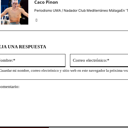
Caco Pinon
Periodismo UMA / Nadador Club Mediterráneo MálagaEn 'T
EJA UNA RESPUESTA
Nombre:*
Guardar mi nombre, correo electrónico y sitio web en este navegador la próxima ve