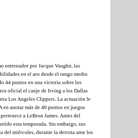
mo entrenador por Jacque Vaughn, las
ilidades en el aro desde el rango medio
do 44 puntos en una victoria sobre los
a oficial el canje de Irving a los Dallas
tra Los Angeles Clippers. La actuación le
BA en anotar más de 40 puntos en juegos
 pertenece a LeBron James. Antes del
artido esta temporada. Sin embargo, sus
del miércoles, durante la derrota ante los