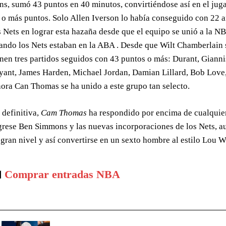
ns, sumó 43 puntos en 40 minutos, convirtiéndose así en el jug
 o más puntos. Solo Allen Iverson lo había conseguido con 22 
s Nets en lograr esta hazaña desde que el equipo se unió a la N
ando los Nets estaban en la ABA . Desde que Wilt Chamberlain s
enen tres partidos seguidos con 43 puntos o más: Durant, Gia
yant, James Harden, Michael Jordan, Damian Lillard, Bob Love
ora Can Thomas se ha unido a este grupo tan selecto.
 definitiva,
Cam Thomas
ha respondido por encima de cualquier
grese Ben Simmons y las nuevas incorporaciones de los Nets, a
 gran nivel y así convertirse en un sexto hombre al estilo Lou 
️
Comprar entradas NBA