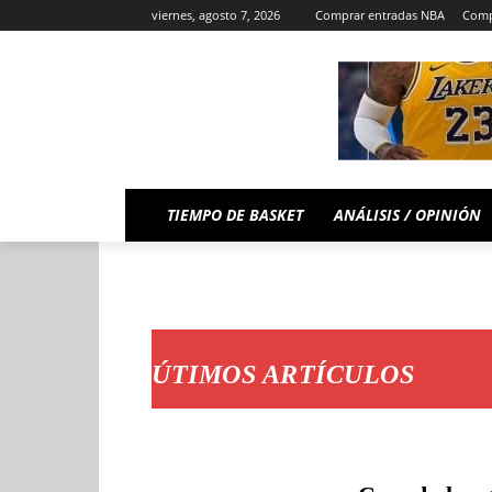
viernes, agosto 7, 2026
Comprar entradas NBA
Comp
TIEMPO DE BASKET
ANÁLISIS / OPINIÓN
ÚTIMOS ARTÍCULOS