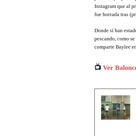
Instagram que al pr
fue borrada tras (p
Donde sí han estad
pescando, como se 
comparte Baylee en 
📺
Ver Balonc