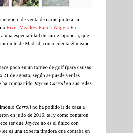
un negocio de venta de carne junto a su
ado
River Meadow Ranch Wagyu
. En
 a una especialidad de carne japonesa, que
staurante de Madrid, como cuenta él mismo
hace poco en un torneo de golf (para causas
o 21 de agosto, según se puede ver las
ue ha compartido
Jaycee Carroll
en sus redes
rimonio
Carroll
no ha podido ir de caza a
eron en julio de 2016, tal y como contaron
rece ser que
Jaycee
no es el único con
ylee es una experta tiradora que contaba en