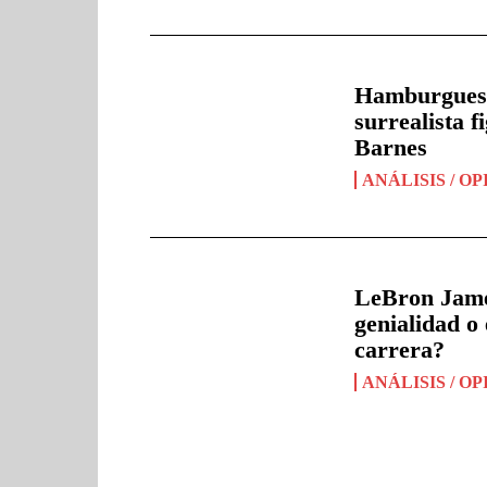
Hamburguesas
surrealista 
Barnes
ANÁLISIS / OP
LeBron James
genialidad o
carrera?
ANÁLISIS / OP