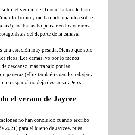
 sobre el verano de Damian Lillard le hizo
Eduardo Turmo y me ha dado una idea sobre
racias!), me ha hecho pensar en los veranos
otagonistas del deporte de la canasta.
es una estación muy pesada. Pienso que solo
 los ricos. Los demás, yo por lo menos,
 de descanso, más trabajo por las
compañeros (ellos también cuando trabajan,
xtremo español no deja descansar. Pero:
do el verano de Jaycee
acaciones no han concluido cuando escribo
de 2021) para el bueno de Jaycee, pues