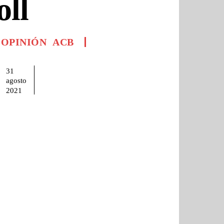
oll
/ OPINIÓN
ACB
31
agosto
2021