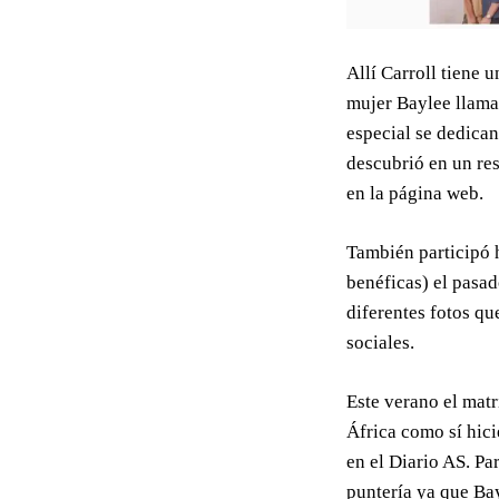
Allí Carroll tiene 
mujer Baylee llam
especial se dedican
descubrió en un re
en la página web.
También participó 
benéficas) el pasad
diferentes fotos q
sociales.
Este verano el mat
África como sí hici
en el Diario AS. Pa
puntería ya que Ba