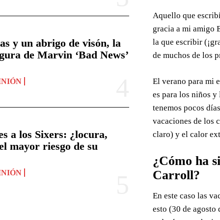
Aquello que escribí
gracia a mi amigo 
 y un abrigo de visón, la
la que escribir (¡g
figura de Marvin ‘Bad News’
de muchos de los pr
El verano para mi 
INIÓN
es para los niños y
tenemos pocos días
vacaciones de los 
 a los Sixers: ¿locura,
claro) y el calor e
 el mayor riesgo de su
¿Cómo ha si
Carroll?
INIÓN
En este caso las v
esto (30 de agosto 