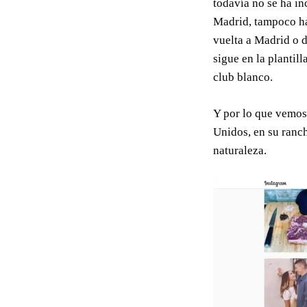
todavía no se ha in
Madrid, tampoco hay
vuelta a Madrid o d
sigue en la plantil
club blanco.
Y por lo que vemos 
Unidos, en su ranc
naturaleza.