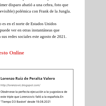
imer disparo abatió a una cebra, foto que
revisible) polémica con Frank de la Jungla.
o es en el norte de Estados Unidos
puede ver en otras instantáneas que
sus redes sociales este agosto de 2021.
esto Online
Lorenzo Ruiz de Peralta Valero
http://lorenzovic.blogspot.com/
Obsérvese la perfecta ejecución a la yugoslava de
este triple que Lorenzovic falló a la española.En
'Tiempo D3 Basket' desde 19.08.2021