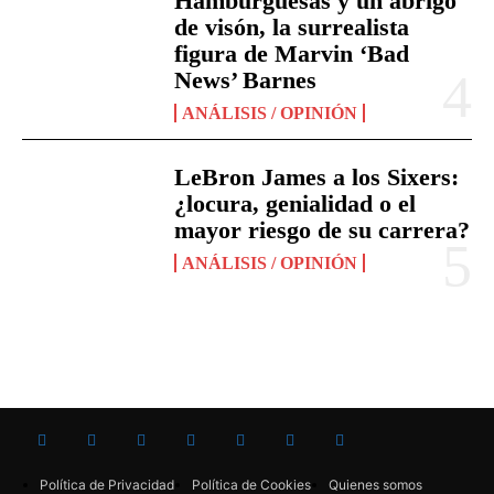
Hamburguesas y un abrigo
de visón, la surrealista
figura de Marvin ‘Bad
News’ Barnes
ANÁLISIS / OPINIÓN
LeBron James a los Sixers:
¿locura, genialidad o el
mayor riesgo de su carrera?
ANÁLISIS / OPINIÓN
Política de Privacidad
Política de Cookies
Quienes somos