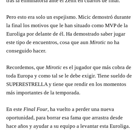
tras la eliminatoria ante el Zenit en cuartos de final.
Pero esto era solo un espejismo. Micic demostró durante
la final los motivos que le han situado como MVP de la
Euroliga por delante de él. Ha demostrado saber jugar
este tipo de encuentros, cosa que aun
Mirotic
no ha
conseguido hacer.
Recordemos, que
Mirotic
es el jugador que más cobra de
toda Europa y como tal se le debe exigir. Tiene sueldo de
SUPERESTRELLA y tiene que rendir en los momentos
más importantes de la temporada.
En este
Final Four
, ha vuelto a perder una nueva
oportunidad, para borrar esa fama que arrastra desde
hace años y ayudar a su equipo a levantar esta Euroliga.