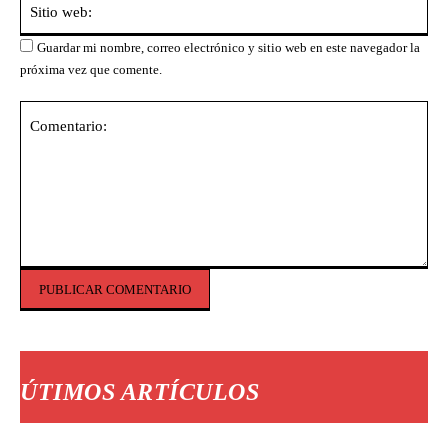
we
Guardar mi nombre, correo electrónico y sitio web en este navegador la
próxima vez que comente.
Comentario:
ÚTIMOS ARTÍCULOS