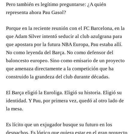
Pero también es legítimo preguntarse: ¿A quién
representa ahora Pau Gasol?
Porque en la reciente reunión con el FC Barcelona, en la
que Adam Silver intentó seducir al club azulgrana para
que apostara por la futura NBA Europa, Pau estaba allí.
No como leyenda del Barça. No como defensor del
baloncesto europeo. Sino como emisario de un proyecto
que amenaza directamente a la competición que ha
construido la grandeza del club durante décadas.
El Barça eligió la Euroliga. Eligió su historia. Eligió su
identidad. Y Pau, por primera vez, quedó al otro lado de
la mesa.
Es lícito que un exjugador busque su futuro en los
despachos. Es lógico que quiera estar en el gran proyecto