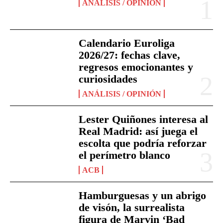
ANÁLISIS / OPINIÓN
Calendario Euroliga
2026/27: fechas clave,
regresos emocionantes y
curiosidades
ANÁLISIS / OPINIÓN
Lester Quiñones interesa al
Real Madrid: así juega el
escolta que podría reforzar
el perímetro blanco
ACB
Hamburguesas y un abrigo
de visón, la surrealista
figura de Marvin ‘Bad