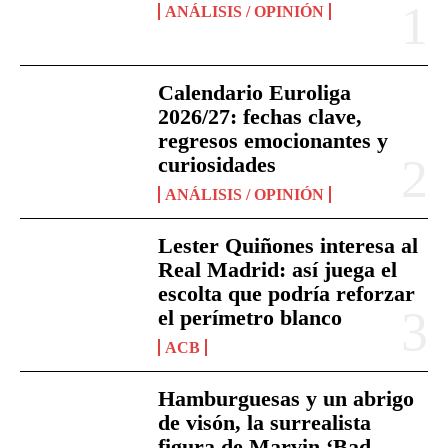
ANÁLISIS / OPINIÓN
Calendario Euroliga
2026/27: fechas clave,
regresos emocionantes y
curiosidades
ANÁLISIS / OPINIÓN
Lester Quiñones interesa al
Real Madrid: así juega el
escolta que podría reforzar
el perímetro blanco
ACB
Hamburguesas y un abrigo
de visón, la surrealista
figura de Marvin ‘Bad