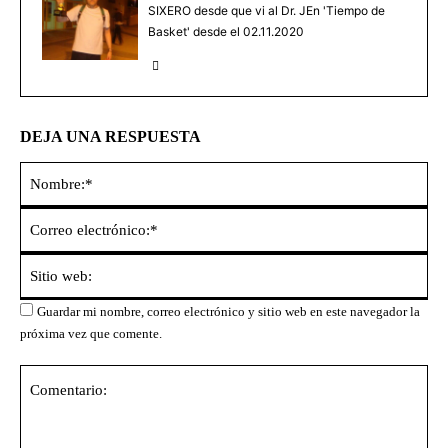
SIXERO desde que vi al Dr. JEn 'Tiempo de
Basket' desde el 02.11.2020
DEJA UNA RESPUESTA
No
Co
ele
Sit
we
Guardar mi nombre, correo electrónico y sitio web en este navegador la
próxima vez que comente.