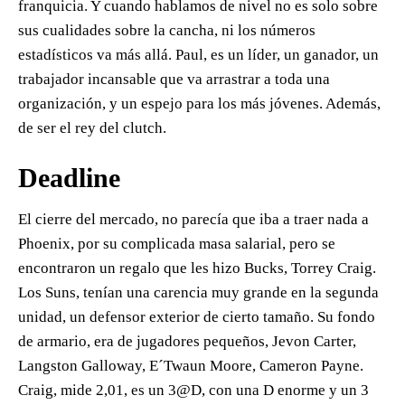
franquicia. Y cuando hablamos de nivel no es solo sobre
sus cualidades sobre la cancha, ni los números
estadísticos va más allá. Paul, es un líder, un ganador, un
trabajador incansable que va arrastrar a toda una
organización, y un espejo para los más jóvenes. Además,
de ser el rey del clutch.
Deadline
El cierre del mercado, no parecía que iba a traer nada a
Phoenix, por su complicada masa salarial, pero se
encontraron un regalo que les hizo Bucks, Torrey Craig.
Los Suns, tenían una carencia muy grande en la segunda
unidad, un defensor exterior de cierto tamaño. Su fondo
de armario, era de jugadores pequeños, Jevon Carter,
Langston Galloway, E´Twaun Moore, Cameron Payne.
Craig, mide 2,01, es un 3@D, con una D enorme y un 3