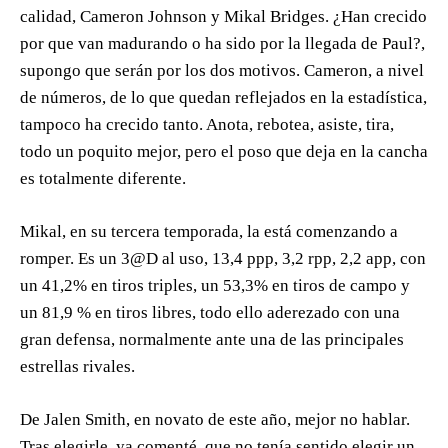
calidad, Cameron Johnson y Mikal Bridges. ¿Han crecido
por que van madurando o ha sido por la llegada de Paul?,
supongo que serán por los dos motivos. Cameron, a nivel
de números, de lo que quedan reflejados en la estadística,
tampoco ha crecido tanto. Anota, rebotea, asiste, tira,
todo un poquito mejor, pero el poso que deja en la cancha
es totalmente diferente.
Mikal, en su tercera temporada, la está comenzando a
romper. Es un 3@D al uso, 13,4 ppp, 3,2 rpp, 2,2 app, con
un 41,2% en tiros triples, un 53,3% en tiros de campo y
un 81,9 % en tiros libres, todo ello aderezado con una
gran defensa, normalmente ante una de las principales
estrellas rivales.
De Jalen Smith, en novato de este año, mejor no hablar.
Tras elegirle, ya comenté, que no tenía sentido elegir un