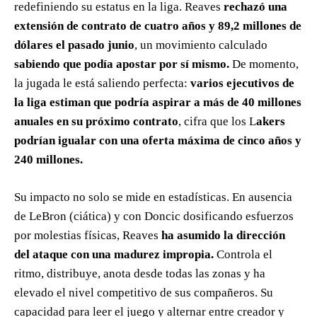
redefiniendo su estatus en la liga. Reaves
rechazó una
extensión de contrato de cuatro años y 89,2 millones de
dólares el pasado junio
, un movimiento calculado
sabiendo que podía apostar por sí mismo.
De momento,
la jugada le está saliendo perfecta:
varios ejecutivos de
la liga estiman que podría aspirar a más de 40 millones
anuales en su próximo contrato
, cifra que los L
akers
podrían igualar con una oferta máxima de cinco años y
240 millones.
Su impacto no solo se mide en estadísticas. En ausencia
de LeBron (ciática) y con Doncic dosificando esfuerzos
por molestias físicas, Reaves
ha asumido la dirección
del ataque con una madurez impropia.
Controla el
ritmo, distribuye, anota desde todas las zonas y ha
elevado el nivel competitivo de sus compañeros. Su
capacidad para leer el juego y alternar entre creador y