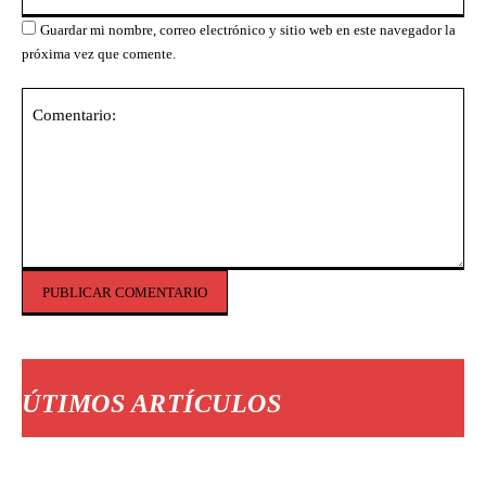
we
Guardar mi nombre, correo electrónico y sitio web en este navegador la
próxima vez que comente.
Comentario:
ÚTIMOS ARTÍCULOS