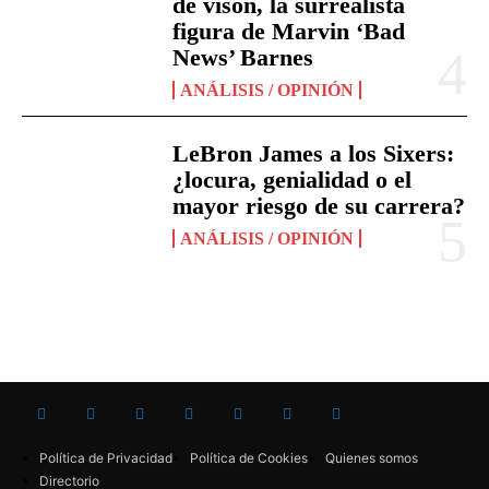
de visón, la surrealista
figura de Marvin ‘Bad
News’ Barnes
ANÁLISIS / OPINIÓN
LeBron James a los Sixers:
¿locura, genialidad o el
mayor riesgo de su carrera?
ANÁLISIS / OPINIÓN
Política de Privacidad
Política de Cookies
Quienes somos
Directorio