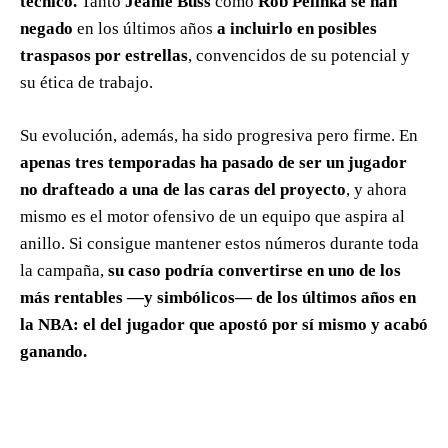
técnico.
Tanto
Jeanie Buss
como
Rob Pelinka se han
negado
en los últimos años
a incluirlo en posibles
traspasos por estrellas
, convencidos de su potencial y
su ética de trabajo.
Su evolución, además, ha sido progresiva pero firme. En
apenas tres temporadas ha pasado de ser un jugador
no drafteado a una de las caras del proyecto
, y ahora
mismo es el motor ofensivo de un equipo que aspira al
anillo. Si consigue mantener estos números durante toda
la campaña,
su caso podría convertirse en uno de los
más rentables —y simbólicos— de los últimos años en
la NBA: el del jugador que apostó por sí mismo y acabó
ganando.