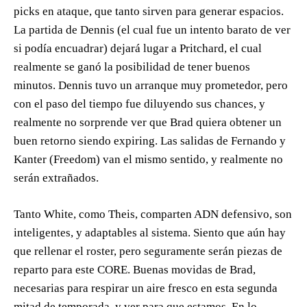
picks en ataque, que tanto sirven para generar espacios.
La partida de Dennis (el cual fue un intento barato de ver
si podía encuadrar) dejará lugar a Pritchard, el cual
realmente se ganó la posibilidad de tener buenos
minutos. Dennis tuvo un arranque muy prometedor, pero
con el paso del tiempo fue diluyendo sus chances, y
realmente no sorprende ver que Brad quiera obtener un
buen retorno siendo expiring. Las salidas de Fernando y
Kanter (Freedom) van el mismo sentido, y realmente no
serán extrañados.
Tanto White, como Theis, comparten ADN defensivo, son
inteligentes, y adaptables al sistema. Siento que aún hay
que rellenar el roster, pero seguramente serán piezas de
reparto para este CORE. Buenas movidas de Brad,
necesarias para respirar un aire fresco en esta segunda
mitad de temporada, y ver para que estamos. En lo