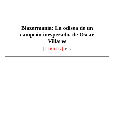
Blazermanía: La odisea de un
campeón inesperado, de Óscar
Villares
LIBROS
TdB