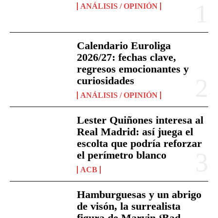
ANÁLISIS / OPINIÓN
Calendario Euroliga
2026/27: fechas clave,
regresos emocionantes y
curiosidades
ANÁLISIS / OPINIÓN
Lester Quiñones interesa al
Real Madrid: así juega el
escolta que podría reforzar
el perímetro blanco
ACB
Hamburguesas y un abrigo
de visón, la surrealista
figura de Marvin ‘Bad