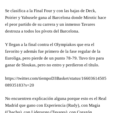
Se clasifica a la Final Four y con las bajas de Deck,
Poirier y Yabusele gana al Barcelona donde Mirotic hace
el peor partido de su carrera y un inmenso Tavares
destroza a todos los pívots del Barcelona.
Y llegan a la final contra el Olympiakos que era el
favorito y además fue primero de la fase regular de la
Euroliga, pero pierde de un punto 78-79. Tuvo tiro para
ganar de Sloukas, pero no entro y perdieron el título.
https://twitter.com/tiempoD3Basket/status/16603614505
08935183?s=20
No encuentren explicación alguna porque esto es el Real
Madrid que gano con Experiencia (Rudy), con Magia
(Chacho), con Liderazgo (Tavares), con Corazón