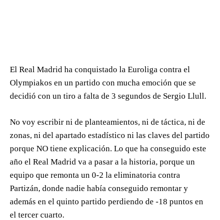
El Real Madrid ha conquistado la Euroliga contra el
Olympiakos en un partido con mucha emoción que se
decidió con un tiro a falta de 3 segundos de Sergio Llull.
No voy escribir ni de planteamientos, ni de táctica, ni de
zonas, ni del apartado estadístico ni las claves del partido
porque NO tiene explicación. Lo que ha conseguido este
año el Real Madrid va a pasar a la historia, porque un
equipo que remonta un 0-2 la eliminatoria contra
Partizán, donde nadie había conseguido remontar y
además en el quinto partido perdiendo de -18 puntos en
el tercer cuarto.