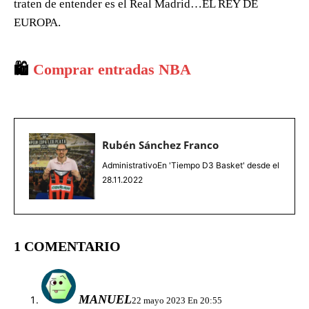
traten de entender es el Real Madrid…EL REY DE
EUROPA.
🛍️
Comprar entradas NBA
Rubén Sánchez Franco
AdministrativoEn 'Tiempo D3 Basket' desde el
28.11.2022
1 COMENTARIO
MANUEL
22 mayo 2023 En 20:55