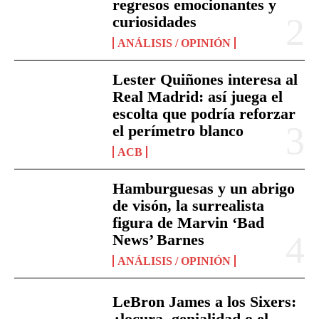
regresos emocionantes y
curiosidades
ANÁLISIS / OPINIÓN
Lester Quiñones interesa al
Real Madrid: así juega el
escolta que podría reforzar
el perímetro blanco
ACB
Hamburguesas y un abrigo
de visón, la surrealista
figura de Marvin ‘Bad
News’ Barnes
ANÁLISIS / OPINIÓN
LeBron James a los Sixers:
¿locura, genialidad o el