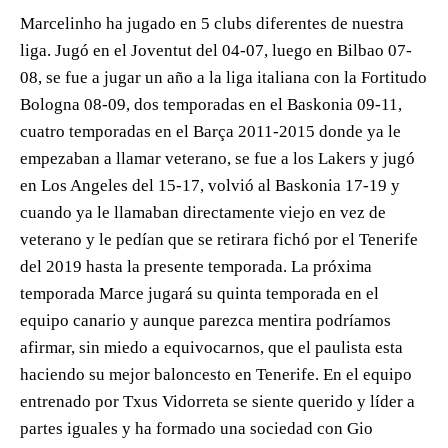
Marcelinho ha jugado en 5 clubs diferentes de nuestra
liga. Jugó en el Joventut del 04-07, luego en Bilbao 07-
08, se fue a jugar un año a la liga italiana con la Fortitudo
Bologna 08-09, dos temporadas en el Baskonia 09-11,
cuatro temporadas en el Barça 2011-2015 donde ya le
empezaban a llamar veterano, se fue a los Lakers y jugó
en Los Angeles del 15-17, volvió al Baskonia 17-19 y
cuando ya le llamaban directamente viejo en vez de
veterano y le pedían que se retirara fichó por el Tenerife
del 2019 hasta la presente temporada. La próxima
temporada Marce jugará su quinta temporada en el
equipo canario y aunque parezca mentira podríamos
afirmar, sin miedo a equivocarnos, que el paulista esta
haciendo su mejor baloncesto en Tenerife. En el equipo
entrenado por Txus Vidorreta se siente querido y líder a
partes iguales y ha formado una sociedad con Gio