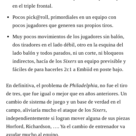
en el triple frontal.
Pocos pick@roll, primordiales en un equipo con
pocos jugadores que generen sus propios tiros.
Muy pocos movimientos de los jugadores sin balón,
dos tiradores en el lado débil, otro en la esquina del
lado balón y todos parados, ni un corte, ni bloqueos
indirectos, hacía de los
Sixers
un equipo previsible y
fáciles de para hacerles 2c1 a Embiid en poste bajo.
En definitiva, el problema de
Philadelphia
, no fue el tiro
de tres, que fue igual o mejor que en años anteriores. Un
cambio de sistema de juego y un base de verdad en el
campo, aliviaría mucho el ataque de los
Sixers
,
independientemente si logran mover alguna de sus piezas
Horford, Richardson, …. Ya el cambio de entrenador va
ayudar mucho al equipo.