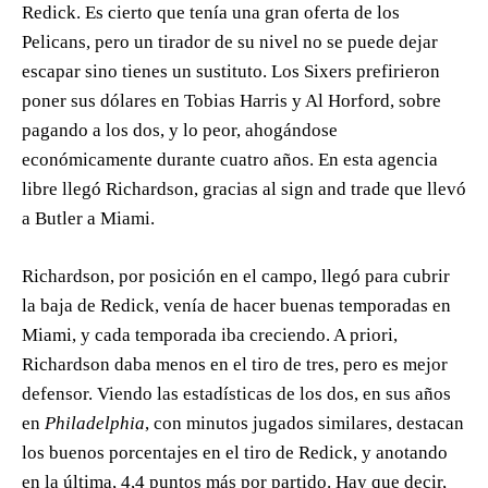
Redick. Es cierto que tenía una gran oferta de los
Pelicans, pero un tirador de su nivel no se puede dejar
escapar sino tienes un sustituto. Los Sixers prefirieron
poner sus dólares en Tobias Harris y Al Horford, sobre
pagando a los dos, y lo peor, ahogándose
económicamente durante cuatro años. En esta agencia
libre llegó Richardson, gracias al sign and trade que llevó
a Butler a Miami.
Richardson, por posición en el campo, llegó para cubrir
la baja de Redick, venía de hacer buenas temporadas en
Miami, y cada temporada iba creciendo. A priori,
Richardson daba menos en el tiro de tres, pero es mejor
defensor. Viendo las estadísticas de los dos, en sus años
en
Philadelphia
, con minutos jugados similares, destacan
los buenos porcentajes en el tiro de Redick, y anotando
en la última, 4,4 puntos más por partido. Hay que decir,