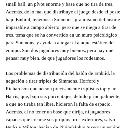
small ball, un pívot enorme y base que no tira de tres.
Además, de lo mal que distribuye el juego desde el poste
bajo Embiid, tenemos a Simmons, grandísimo defensor e
imparable a campo abierto, pero que se niega a tirar de
tres, tema que se ha convertido en un muro psicológico
para Simmons, y ayuda a ahogar el ataque estático del
equipo. Son dos jugadores muy buenos, pero hay que
pensar muy bien, de que jugadores los rodeamos.
Los problemas de distribución del balón de Embiid, la
negación a tirar triples de Simmons, Horford y
Richardson que no son precisamente triplistas top y un
Harris, que, bajo sus porcentajes, debido principalmente,
a que no tiraba tan libre, hicieron la falta de espacio.
Además, el no tener un base que dirija, ni jugadores
capaces que crearse sus propios tiros exteriores, salvo
Burks y Milton, hacían de
Philadelphia Sixers
un equipo