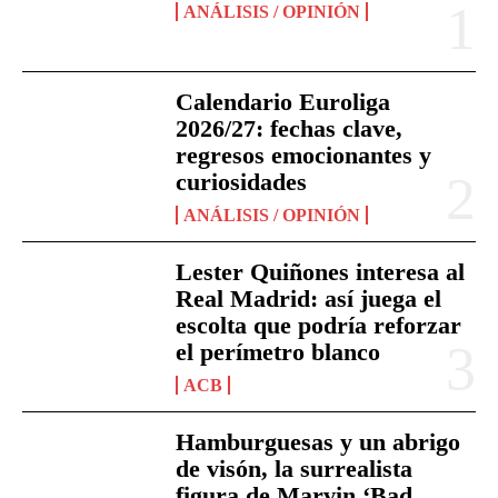
ANÁLISIS / OPINIÓN
Calendario Euroliga
2026/27: fechas clave,
regresos emocionantes y
curiosidades
ANÁLISIS / OPINIÓN
Lester Quiñones interesa al
Real Madrid: así juega el
escolta que podría reforzar
el perímetro blanco
ACB
Hamburguesas y un abrigo
de visón, la surrealista
figura de Marvin ‘Bad