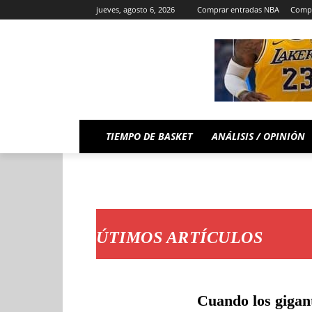
jueves, agosto 6, 2026
Comprar entradas NBA
Compr
TIEMPO DE BASKET
ANÁLISIS / OPINIÓN
ÚTIMOS ARTÍCULOS
Cuando los gigant