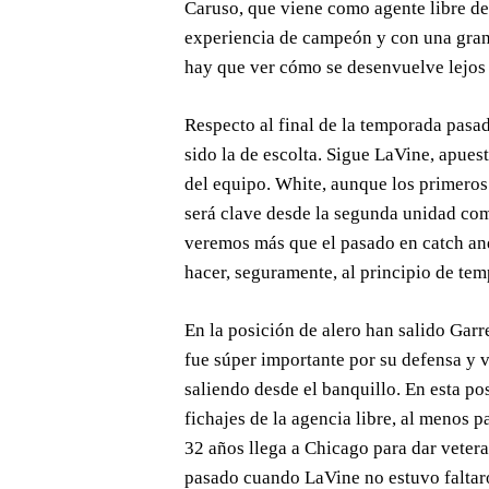
Caruso, que viene como agente libre de
experiencia de campeón y con una gran
hay que ver cómo se desenvuelve lejos
Respecto al final de la temporada pasa
sido la de escolta. Sigue LaVine, apuest
del equipo. White, aunque los primeros 
será clave desde la segunda unidad com
veremos más que el pasado en catch and
hacer, seguramente, al principio de te
En la posición de alero han salido Garr
fue súper importante por su defensa y v
saliendo desde el banquillo. En esta po
fichajes de la agencia libre, al menos 
32 años llega a Chicago para dar vetera
pasado cuando LaVine no estuvo faltar