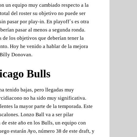
on un equipo muy cambiado respecto a la
otal del roster su objetivo no puede ser
sin pasar por play-in. En playoff´s es otra
berían pasar al menos a segunda ronda.
 de los objetivos que deberían tener la
nto. Hoy he venido a hablar de la mejora
 Billy Donovan.
icago Bulls
ha tenido bajas, pero llegadas muy
rcidiacono no ha sido muy significativa.
entes la mayor parte de la temporada. Este
scalones. Lonzo Ball va a ser pilar
de este año en los Bulls, un equipo con
uego estarán Ayo, número 38 de este draft, y