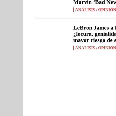
Marvin ‘Bad New
ANÁLISIS / OPINIÓ
LeBron James a l
¿locura, genialida
mayor riesgo de 
ANÁLISIS / OPINIÓ