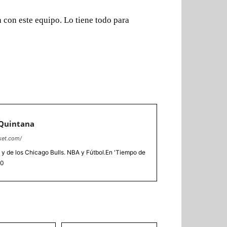
 con este equipo. Lo tiene todo para
 Quintana
ket.com/
 y de los Chicago Bulls. NBA y Fútbol.En 'Tiempo de
20