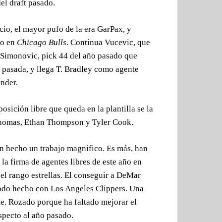
el draft pasado.
cio, el mayor pufo de la era GarPax, y
ño en
Chicago Bulls
. Continua Vucevic, que
a Simonovic, pick 44 del año pasado que
 pasada, y llega T. Bradley como agente
nder.
posición libre que queda en la plantilla se la
Thomas, Ethan Thompson y Tyler Cook.
n hecho un trabajo magnifico. Es más, han
a firma de agentes libres de este año en
el rango estrellas. El conseguir a DeMar
odo hecho con Los Angeles Clippers. Una
te. Rozado porque ha faltado mejorar el
specto al año pasado.