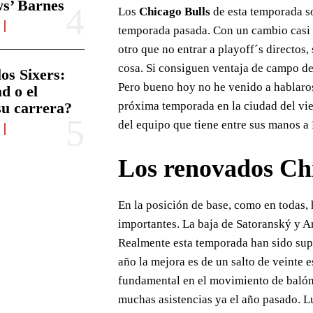
s’ Barnes
Los
Chicago Bulls
de esta temporada s
N
temporada pasada. Con un cambio casi t
otro que no entrar a playoff´s directos, 
cosa. Si consiguen ventaja de campo de
os Sixers:
Pero bueno hoy no he venido a hablaros
d o el
próxima temporada en la ciudad del vie
su carrera?
del equipo que tiene entre sus manos a
N
Los renovados Ch
En la posición de base, como en todas, 
importantes. La baja de Satoranský y A
Realmente esta temporada han sido supl
año la mejora es de un salto de veinte e
fundamental en el movimiento de balón 
muchas asistencias ya el año pasado. L