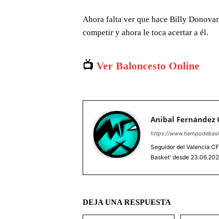
Ahora falta ver que hace Billy Donovan
competir y ahora le toca acertar a él.
📺
Ver Baloncesto Online
Anibal Fernández
https://www.tiempodebas
Seguidor del Valencia CF
Basket' desde 23.06.20
DEJA UNA RESPUESTA