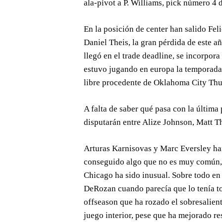
ala-pívot a P. Williams, pick número 4 d
En la posición de center han salido Feli
Daniel Theis, la gran pérdida de este a
llegó en el trade deadline, se incorpor
estuvo jugando en europa la temporada
libre procedente de Oklahoma City Thu
A falta de saber qué pasa con la última 
disputarán entre Alize Johnson, Matt 
Arturas Karnisovas y Marc Eversley ha
conseguido algo que no es muy común, l
Chicago ha sido inusual. Sobre todo en 
DeRozan cuando parecía que lo tenía t
offseason que ha rozado el sobresalien
juego interior, pese que ha mejorado re