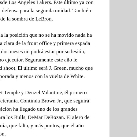
sde Los Angeles Lakers. Este último ya con
 defensa para la segunda unidad. También
 de la sombra de LeBron.
da la posición que no se ha movido nada ha
a clara de la front office y primera espada
dos meses no podrá estar por su lesión,
o ejecutor. Seguramente este año le
 shoot. El último será J. Green, mucho que
mporada y menos con la vuelta de White.
et Temple y Denzel Valantine, él primero
eteranía. Continúa Brown Jr., que seguirá
sición ha llegado uno de los grandes
para los Bulls, DeMar DeRozan. El alero de
nía, que falta, y más puntos, que el año
on.