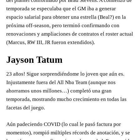
del plantel conformado por Brad Stevens. A comienzo de
temporada se especulaba que el GM iba a generar
espacio salarial para obtener una estrella (Beal?) en la
próxima off-season, pero terminó confirmando con
renovaciones y ampliaciones de contratos el roster actual
(Marcus, RW III, JR fueron extendidos).
Jayson Tatum
23 años! Sigue sorprendiéndome lo joven que aún es.
Injustamente fuera del All Nba Team (aunque nos
ahorramos unos millones…) completó una gran
temporada, mostrando mucho crecimiento en todas las
facetas del juego.
Aún padeciendo COVID (lo cual le pasó factura por
momentos), rompió múltiples récords de anotación, y se