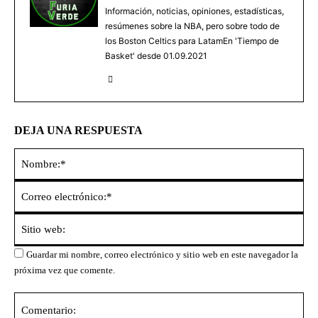
Información, noticias, opiniones, estadísticas,
resúmenes sobre la NBA, pero sobre todo de
los Boston Celtics para LatamEn 'Tiempo de
Basket' desde 01.09.2021
DEJA UNA RESPUESTA
No
Co
ele
Sit
we
Guardar mi nombre, correo electrónico y sitio web en este navegador la
próxima vez que comente.