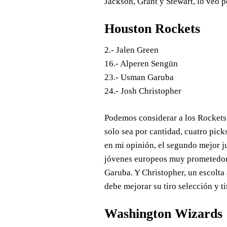
Jackson, Grant y Stewart, lo veo p
Houston Rockets
2.- Jalen Green
16.- Alperen Sengün
23.- Usman Garuba
24.- Josh Christopher
Podemos considerar a los Rockets 
solo sea por cantidad, cuatro pick
en mi opinión, el segundo mejor j
jóvenes europeos muy prometedore
Garuba. Y Christopher, un escolta
debe mejorar su tiro selección y ti
Washington Wizards