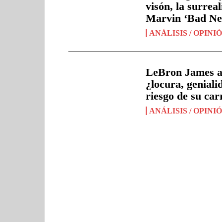
visón, la surreal
Marvin ‘Bad Ne
ANÁLISIS / OPINI
LeBron James a 
¿locura, geniali
riesgo de su car
ANÁLISIS / OPINI