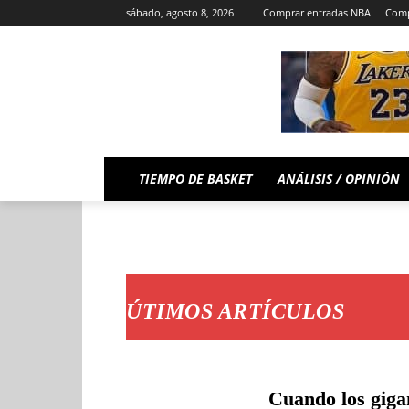
sábado, agosto 8, 2026
Comprar entradas NBA
Comp
TIEMPO DE BASKET
ANÁLISIS / OPINIÓN
ÚTIMOS ARTÍCULOS
Cuando los giga