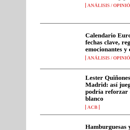
ANÁLISIS / OPINI
Calendario Euro
fechas clave, re
emocionantes y 
ANÁLISIS / OPINI
Lester Quiñones
Madrid: así jueg
podría reforzar 
blanco
ACB
Hamburguesas y