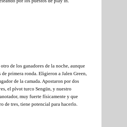
eleando por los puestos de play in.
otro de los ganadores de la noche, aunque
s de primera ronda. Eligieron a Jalen Green,
ugador de la camada. Apostaron por dos
s, el pívot turco Sengün, y nuestro
 anotador, muy fuerte físicamente y que
ro de tres, tiene potencial para hacerlo.