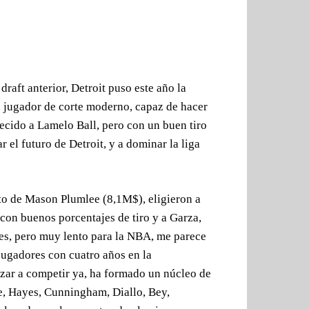
raft anterior, Detroit puso este año la
jugador de corte moderno, capaz de hacer
recido a Lamelo Ball, pero con un buen tiro
 el futuro de Detroit, y a dominar la liga
to de Mason Plumlee (8,1M$), eligieron a
 con buenos porcentajes de tiro y a Garza,
res, pero muy lento para la NBA, me parece
ugadores con cuatro años en la
zar a competir ya, ha formado un núcleo de
e, Hayes, Cunningham, Diallo, Bey,