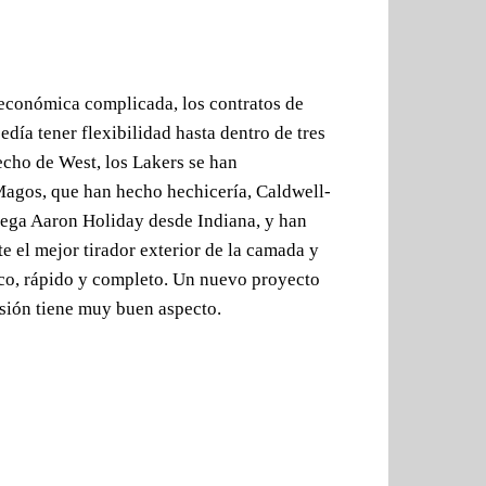
 económica complicada, los contratos de
edía tener flexibilidad hasta dentro de tres
cho de West, los Lakers se han
 Magos, que han hecho hechicería, Caldwell-
lega Aaron Holiday desde Indiana, y han
e el mejor tirador exterior de la camada y
ico, rápido y completo. Un nuevo proyecto
asión tiene muy buen aspecto.