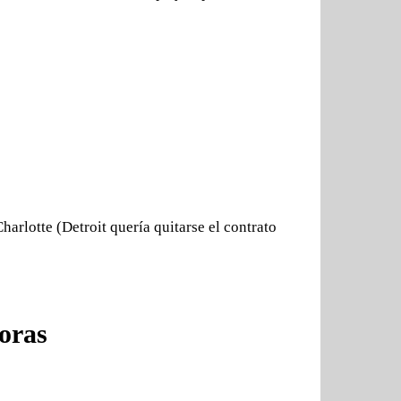
arlotte (Detroit quería quitarse el contrato
oras