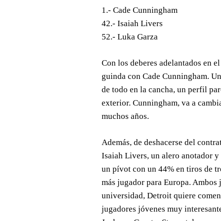
1.- Cade Cunningham
42.- Isaiah Livers
52.- Luka Garza
Con los deberes adelantados en el d
guinda con Cade Cunningham. Un 
de todo en la cancha, un perfil pa
exterior. Cunningham, va a cambiar
muchos años.
Además, de deshacerse del contra
Isaiah Livers, un alero anotador y
un pívot con un 44% en tiros de t
más jugador para Europa. Ambos j
universidad, Detroit quiere comen
jugadores jóvenes muy interesant