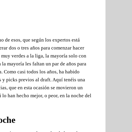
no de esos, que según los expertos está
erar dos o tres años para comenzar hacer
 muy verdes a la liga, la mayoría solo con
 la mayoría les faltan un par de años para
a. Como casi todos los años, ha habido
 picks previos al draft. Aquí tenéis una
cias, que en esta ocasión se movieron un
i lo han hecho mejor, o peor, en la noche del
oche