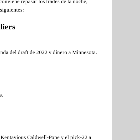
conviene repasar los trades de la noche,
siguientes:
liers
nda del draft de 2022 y dinero a Minnesota.
s.
 Kentavious Caldwell-Pope y el pick-22 a