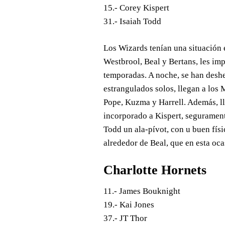
15.- Corey Kispert
31.- Isaiah Todd
Los Wizards tenían una situación
Westbrool, Beal y Bertans, les imp
temporadas. A noche, se han deshe
estrangulados solos, llegan a los
Pope, Kuzma y Harrell. Además, l
incorporado a Kispert, segurament
Todd un ala-pívot, con u buen fís
alrededor de Beal, que en esta oc
Charlotte Hornets
11.- James Bouknight
19.- Kai Jones
37.- JT Thor