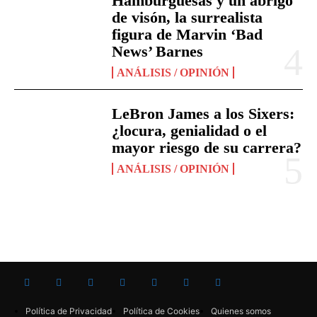
Hamburguesas y un abrigo
de visón, la surrealista
figura de Marvin ‘Bad
News’ Barnes
ANÁLISIS / OPINIÓN
LeBron James a los Sixers:
¿locura, genialidad o el
mayor riesgo de su carrera?
ANÁLISIS / OPINIÓN
Política de Privacidad
Política de Cookies
Quienes somos