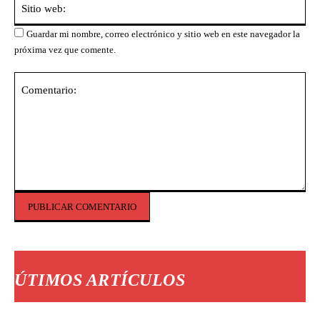
we
Guardar mi nombre, correo electrónico y sitio web en este navegador la
próxima vez que comente.
Comentario:
ÚTIMOS ARTÍCULOS