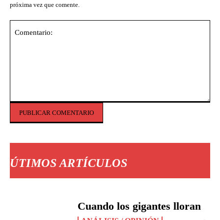
próxima vez que comente.
Comentario:
ÚTIMOS ARTÍCULOS
Cuando los gigantes lloran