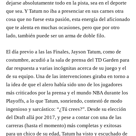
dejarse absolutamente todo en la pista, sea en el deporte
que sea. Y Tatum no iba a presenciar en sus carnes otra
cosa que no fuese esta pasión, esta energía del aficionado
que te alenta en muchas ocasiones, pero que por otro
lado, también puede ser un arma de doble filo.
El día previo a las las Finales, Jayson Tatum, como de
costumbre, acudió a la sala de prensa del TD Garden para
dar respuesta a varias incógnitas acerca de su juego y el
de su equipo. Una de las intervenciones giraba en torno a
la idea de que el alero había sido uno de los jugadores
más criticados por la prensa y el mundo NBA durante los
Playoffs, a lo que Tatum, sonriendo, contestó de modo
ingenioso y sarcástico: “¿Tú crees?”. Desde su elección
del Draft allá por 2017, y pese a contar con una de las
carreras (hasta el momento) más completas y exitosas
para un chico de su edad, Tatum ha visto y escuchado de