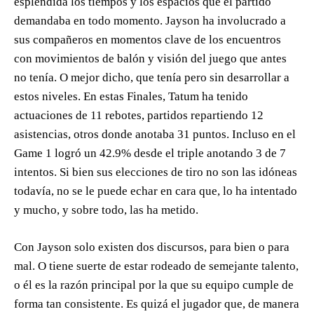
espléndida los tiempos y los espacios que el partido
demandaba en todo momento. Jayson ha involucrado a
sus compañeros en momentos clave de los encuentros
con movimientos de balón y visión del juego que antes
no tenía. O mejor dicho, que tenía pero sin desarrollar a
estos niveles. En estas Finales, Tatum ha tenido
actuaciones de 11 rebotes, partidos repartiendo 12
asistencias, otros donde anotaba 31 puntos. Incluso en el
Game 1 logró un 42.9% desde el triple anotando 3 de 7
intentos. Si bien sus elecciones de tiro no son las idóneas
todavía, no se le puede echar en cara que, lo ha intentado
y mucho, y sobre todo, las ha metido.
Con Jayson solo existen dos discursos, para bien o para
mal. O tiene suerte de estar rodeado de semejante talento,
o él es la razón principal por la que su equipo cumple de
forma tan consistente. Es quizá el jugador que, de manera