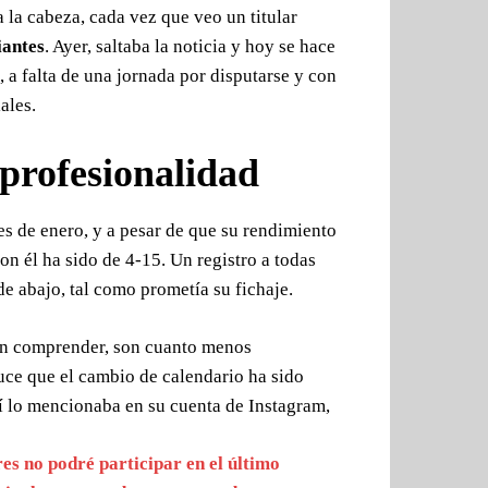
 la cabeza, cada vez que veo un titular
iantes
. Ayer, saltaba la noticia y hoy se hace
b, a falta de una jornada por disputarse y con
ales.
 profesionalidad
es de enero, y a pesar de que su rendimiento
on él ha sido de 4-15. Un registro a todas
 de abajo, tal como prometía su fichaje.
an comprender, son cuanto menos
duce que el cambio de calendario ha sido
sí lo mencionaba en su cuenta de Instagram,
s no podré participar en el último