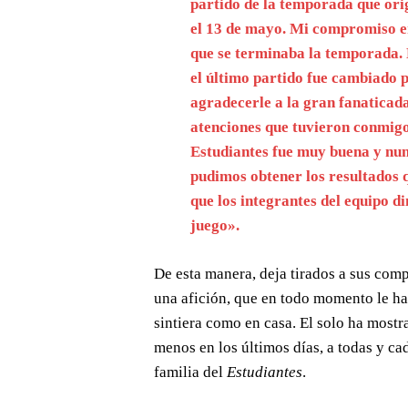
partido de la temporada que or
el 13 de mayo. Mi compromiso er
que se terminaba la temporada. 
el último partido fue cambiado 
agradecerle a la gran fanaticada
atenciones que tuvieron conmigo
Estudiantes fue muy buena y nun
pudimos obtener los resultados 
que los integrantes del equipo 
juego».
De esta manera, deja tirados a sus compa
una afición, que en todo momento le ha
sintiera como en casa. El solo ha mostr
menos en los últimos días, a todas y c
familia del
Estudiantes
.