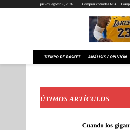
jueves, agosto 6, 2026
Comprar entradas NBA
Compr
TIEMPO DE BASKET
ANÁLISIS / OPINIÓN
ÚTIMOS ARTÍCULOS
Cuando los gigant