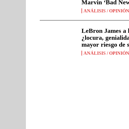
Marvin ‘Bad New
ANÁLISIS / OPINIÓ
LeBron James a l
¿locura, genialida
mayor riesgo de 
ANÁLISIS / OPINIÓ