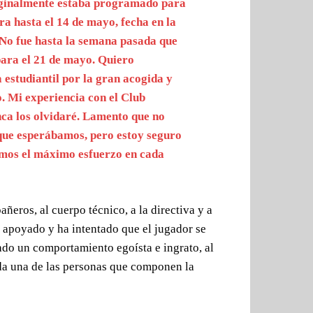
iginalmente estaba programado para
a hasta el 14 de mayo, fecha en la
No fue hasta la semana pasada que
para el 21 de mayo. Quiero
 estudiantil por la gran acogida y
. Mi experiencia con el Club
ca los olvidaré. Lamento que no
que esperábamos, pero estoy seguro
dimos el máximo esfuerzo en cada
ñeros, al cuerpo técnico, a la directiva y a
 apoyado y ha intentado que el jugador se
ado un comportamiento egoísta e ingrato, al
ada una de las personas que componen la