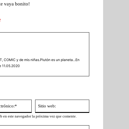
e vaya bonito!
e
, COMIC y de mis niñas.Plutón es un planeta...En
e 11.05.2020
Correo
Sitio
electrónico:*
web:
eb en este navegador la próxima vez que comente.