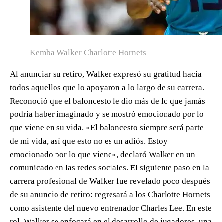
Kemba Walker Charlotte Hornets
Al anunciar su retiro, Walker expresó su gratitud hacia
todos aquellos que lo apoyaron a lo largo de su carrera.
Reconoció que el baloncesto le dio más de lo que jamás
podría haber imaginado y se mostró emocionado por lo
que viene en su vida. «El baloncesto siempre será parte
de mi vida, así que esto no es un adiós. Estoy
emocionado por lo que viene», declaró Walker en un
comunicado en las redes sociales. El siguiente paso en la
carrera profesional de Walker fue revelado poco después
de su anuncio de retiro: regresará a los Charlotte Hornets
como asistente del nuevo entrenador Charles Lee. En este
rol, Walker se enfocará en el desarrollo de jugadores, una