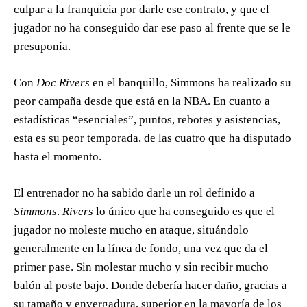
culpar a la franquicia por darle ese contrato, y que el
jugador no ha conseguido dar ese paso al frente que se le
presuponía.
Con
Doc Rivers
en el banquillo, Simmons ha realizado su
peor campaña desde que está en la NBA. En cuanto a
estadísticas “esenciales”, puntos, rebotes y asistencias,
esta es su peor temporada, de las cuatro que ha disputado
hasta el momento.
El entrenador no ha sabido darle un rol definido a
Simmons
.
Rivers
lo único que ha conseguido es que el
jugador no moleste mucho en ataque, situándolo
generalmente en la línea de fondo, una vez que da el
primer pase. Sin molestar mucho y sin recibir mucho
balón al poste bajo. Donde debería hacer daño, gracias a
su tamaño y envergadura, superior en la mayoría de los