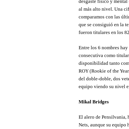
desgaste físico y menta
al más alto nivel. Una ci
comparamos con las últi
que se consiguió en la 
fueron titulares en los 8
Entre los 6 nombres hay u
consecutiva como titular
disponibilidad tanto como
ROY (Rookie of the Year
del doble-doble, dos vet
equipo viendo su nivel e
Mikal Bridges
El alero de Pensilvania,
Nets, aunque su equipo ha