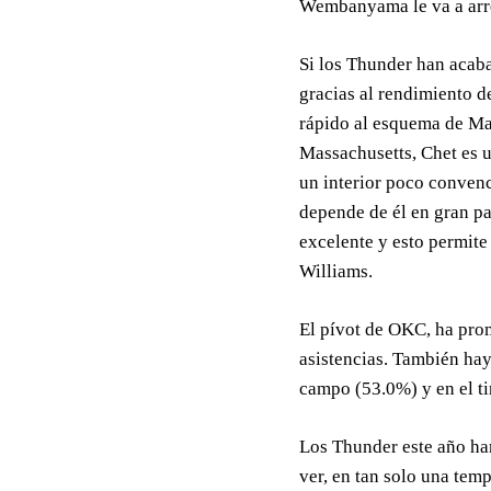
Wembanyama le va a arre
Si los Thunder han acaba
gracias al rendimiento 
rápido al esquema de Ma
Massachusetts, Chet es u
un interior poco convenci
depende de él en gran pa
excelente y esto permite
Williams.
El pívot de OKC, ha prom
asistencias. También hay
campo (53.0%) y en el tir
Los Thunder este año han
ver, en tan solo una tem