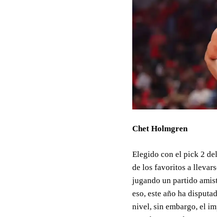
Chet Holmgren
Elegido con el pick 2 del
de los favoritos a llevar
jugando un partido amist
eso, este año ha disputa
nivel, sin embargo, el i