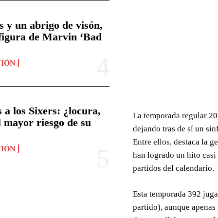
y un abrigo de visón,
 figura de Marvin ‘Bad
NIÓN
a los Sixers: ¿locura,
La temporada regular 202
l mayor riesgo de su
dejando tras de sí un si
Entre ellos, destaca la 
NIÓN
han logrado un hito casi 
partidos del calendario.
Esta temporada 392 jugad
partido), aunque apenas 