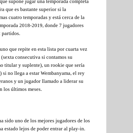
l que supone jugar una temporada completa
fra que es bastante superior si la
mas cuatro temporadas y está cerca de la
temporada 2018-2019, donde 7 jugadores
2 partidos.
no que repite en esta lista por cuarta vez
 (sexta consecutiva si contamos su
 titular y suplente), un rookie que sería
) si no llega a estar Wembanyama, el rey
eranos y un jugador llamado a liderar su
n los últimos meses.
 ha sido uno de los mejores jugadores de los
 estado lejos de poder entrar al play-in.