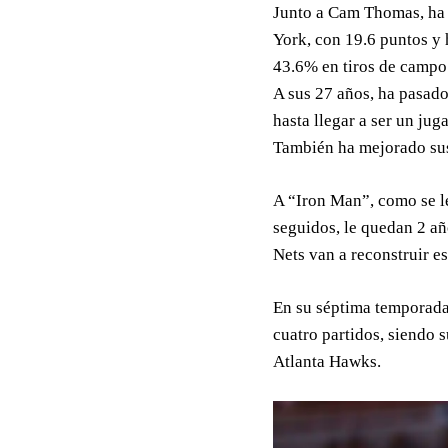
Junto a Cam Thomas, ha 
York, con 19.6 puntos y 
43.6% en tiros de campo 
A sus 27 años, ha pasado
hasta llegar a ser un jug
También ha mejorado sus
A “Iron Man”, como se le
seguidos, le quedan 2 a
Nets van a reconstruir e
En su séptima temporada
cuatro partidos, siendo 
Atlanta Hawks.