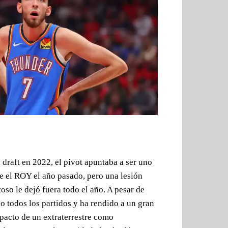
 draft en 2022, el pívot apuntaba a ser uno
se el ROY el año pasado, pero una lesión
oso le dejó fuera todo el año. A pesar de
do todos los partidos y ha rendido a un gran
mpacto de un extraterrestre como