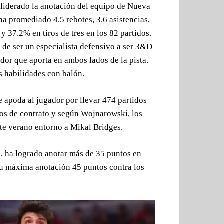
liderado la anotación del equipo de Nueva
ha promediado 4.5 rebotes, 3.6 asistencias,
y 37.2% en tiros de tres en los 82 partidos.
 de ser un especialista defensivo a ser 3&D
ador que aporta en ambos lados de la pista.
 habilidades con balón.
 apoda al jugador por llevar 474 partidos
ños de contrato y según Wojnarowski, los
ste verano entorno a Mikal Bridges.
, ha logrado anotar más de 35 puntos en
su máxima anotación 45 puntos contra los