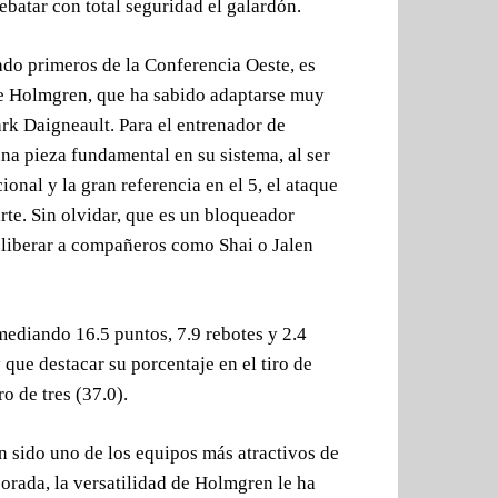
batar con total seguridad el galardón.
do primeros de la Conferencia Oeste, es
de Holmgren, que ha sabido adaptarse muy
rk Daigneault. Para el entrenador de
na pieza fundamental en su sistema, al ser
onal y la gran referencia en el 5, el ataque
rte. Sin olvidar, que es un bloqueador
 liberar a compañeros como Shai o Jalen
ediando 16.5 puntos, 7.9 rebotes y 2.4
 que destacar su porcentaje en el tiro de
o de tres (37.0).
 sido uno de los equipos más atractivos de
porada, la versatilidad de Holmgren le ha