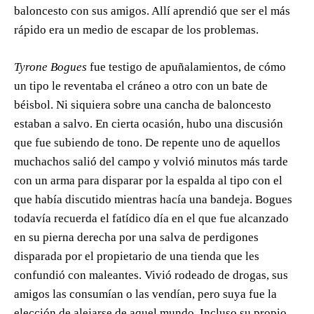
baloncesto con sus amigos. Allí aprendió que ser el más
rápido era un medio de escapar de los problemas.
Tyrone Bogues
fue testigo de apuñalamientos, de cómo
un tipo le reventaba el cráneo a otro con un bate de
béisbol. Ni siquiera sobre una cancha de baloncesto
estaban a salvo. En cierta ocasión, hubo una discusión
que fue subiendo de tono. De repente uno de aquellos
muchachos salió del campo y volvió minutos más tarde
con un arma para disparar por la espalda al tipo con el
que había discutido mientras hacía una bandeja. Bogues
todavía recuerda el fatídico día en el que fue alcanzado
en su pierna derecha por una salva de perdigones
disparada por el propietario de una tienda que les
confundió con maleantes. Vivió rodeado de drogas, sus
amigos las consumían o las vendían, pero suya fue la
elección de alejarse de aquel mundo. Incluso su propio