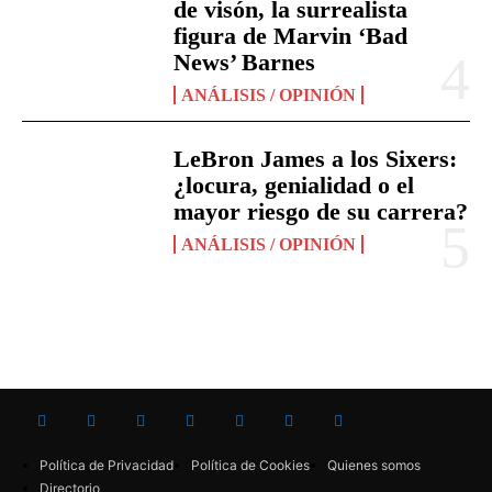
de visón, la surrealista
figura de Marvin ‘Bad
News’ Barnes
ANÁLISIS / OPINIÓN
LeBron James a los Sixers:
¿locura, genialidad o el
mayor riesgo de su carrera?
ANÁLISIS / OPINIÓN
Política de Privacidad
Política de Cookies
Quienes somos
Directorio