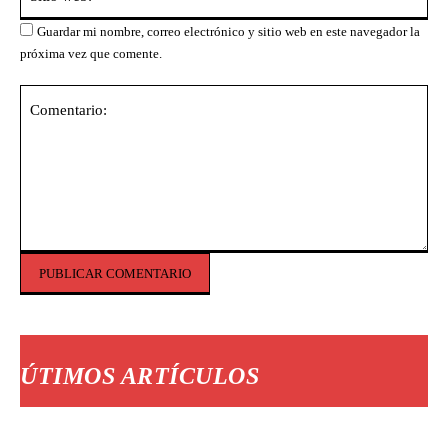
we
Guardar mi nombre, correo electrónico y sitio web en este navegador la
próxima vez que comente.
Comentario:
ÚTIMOS ARTÍCULOS