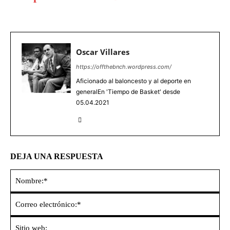
Oscar Villares
https://offthebnch.wordpress.com/
Aficionado al baloncesto y al deporte en
generalEn 'Tiempo de Basket' desde
05.04.2021
DEJA UNA RESPUESTA
No
Co
ele
Sit