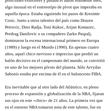
posiciones exteriores y pasaba el balón realmente bien,
algo inusual en el estereotipo de pívot que imperaba en
aquella época. Estaba siguiendo los pasos de Kresimir
Cosic. Junto a otros talentos del país como Drazen
Petrovic, Dino Radja, Toni Kukoc, Arijan Komazec,
Predrag Danilovic o su compañero Zarko Paspalj,
dominaron la escena internacional primero en Europa
(1989) y luego en el Mundo (1990). En apenas cuatro
años, aquel chico nervioso e impreciso que perdió un
balón decisivo en el campeonato del mundo, se convirtió
en uno de los mejores pívots del planeta. Sólo Arvydas
Sabonis estaba por encima de él en el baloncesto FIBA.
Era inevitable que al otro lado del Atlántico, en pleno
proceso de expansión y globalización de la NBA, fijaran
sus ojos en este «chico» de 21 años. La primera vez que
en el entorno NBA tomaron nota de este talento, fue en