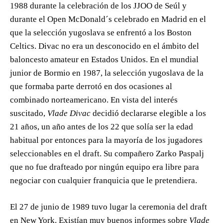
1988 durante la celebración de los JJOO de Seúl y
durante el Open McDonald´s celebrado en Madrid en el
que la selección yugoslava se enfrentó a los Boston
Celtics. Divac no era un desconocido en el ámbito del
baloncesto amateur en Estados Unidos. En el mundial
junior de Bormio en 1987, la selección yugoslava de la
que formaba parte derrotó en dos ocasiones al
combinado norteamericano. En vista del interés
suscitado,
Vlade Divac
decidió declararse elegible a los
21 años, un año antes de los 22 que solía ser la edad
habitual por entonces para la mayoría de los jugadores
seleccionables en el draft. Su compañero Zarko Paspalj
que no fue drafteado por ningún equipo era libre para
negociar con cualquier franquicia que le pretendiera.
El 27 de junio de 1989 tuvo lugar la ceremonia del draft
en New York. Existían muy buenos informes sobre
Vlade