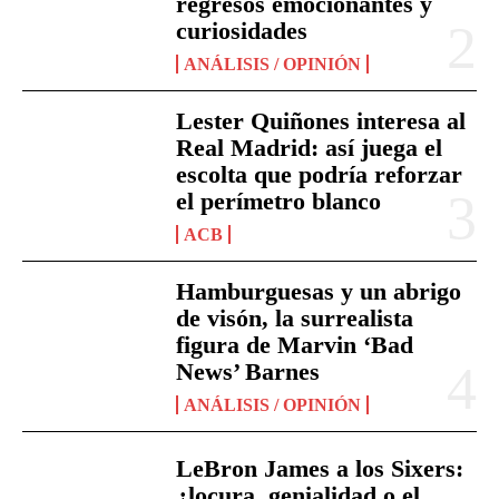
regresos emocionantes y
curiosidades
ANÁLISIS / OPINIÓN
Lester Quiñones interesa al
Real Madrid: así juega el
escolta que podría reforzar
el perímetro blanco
ACB
Hamburguesas y un abrigo
de visón, la surrealista
figura de Marvin ‘Bad
News’ Barnes
ANÁLISIS / OPINIÓN
LeBron James a los Sixers:
¿locura, genialidad o el