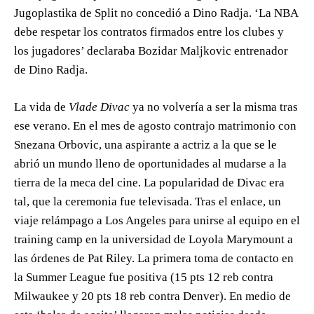
Jugoplastika de Split no concedió a Dino Radja. ‘La NBA
debe respetar los contratos firmados entre los clubes y
los jugadores’ declaraba Bozidar Maljkovic entrenador
de Dino Radja.
La vida de
Vlade Divac
ya no volvería a ser la misma tras
ese verano. En el mes de agosto contrajo matrimonio con
Snezana Orbovic, una aspirante a actriz a la que se le
abrió un mundo lleno de oportunidades al mudarse a la
tierra de la meca del cine. La popularidad de Divac era
tal, que la ceremonia fue televisada. Tras el enlace, un
viaje relámpago a Los Angeles para unirse al equipo en el
training camp en la universidad de Loyola Marymount a
las órdenes de Pat Riley. La primera toma de contacto en
la Summer League fue positiva (15 pts 12 reb contra
Milwaukee y 20 pts 18 reb contra Denver). En medio de