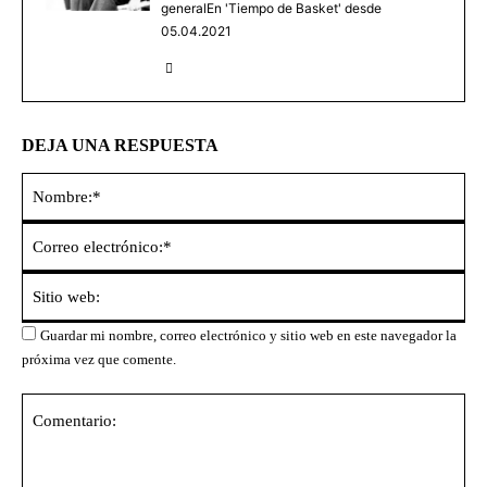
generalEn 'Tiempo de Basket' desde
05.04.2021
DEJA UNA RESPUESTA
No
Co
ele
Sit
we
Guardar mi nombre, correo electrónico y sitio web en este navegador la
próxima vez que comente.