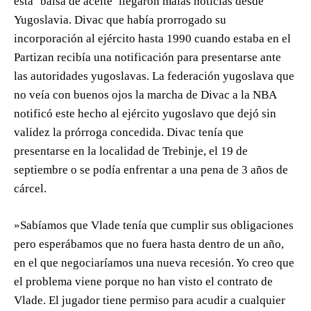
esta ‘balsa de aceite’ llegaron malas noticias desde
Yugoslavia. Divac que había prorrogado su
incorporación al ejército hasta 1990 cuando estaba en el
Partizan recibía una notificación para presentarse ante
las autoridades yugoslavas. La federación yugoslava que
no veía con buenos ojos la marcha de Divac a la NBA
notificó este hecho al ejército yugoslavo que dejó sin
validez la prórroga concedida. Divac tenía que
presentarse en la localidad de Trebinje, el 19 de
septiembre o se podía enfrentar a una pena de 3 años de
cárcel.
»Sabíamos que Vlade tenía que cumplir sus obligaciones
pero esperábamos que no fuera hasta dentro de un año,
en el que negociaríamos una nueva recesión. Yo creo que
el problema viene porque no han visto el contrato de
Vlade. El jugador tiene permiso para acudir a cualquier