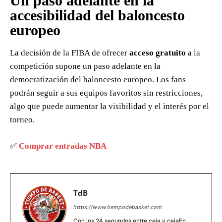
Un paso adelante en la
accesibilidad del baloncesto
europeo
La decisión de la FIBA de ofrecer
acceso gratuito
a la
competición supone un paso adelante en la
democratización del baloncesto europeo. Los fans
podrán seguir a sus equipos favoritos sin restricciones,
algo que puede aumentar la visibilidad y el interés por el
torneo.
✅
Comprar entradas NBA
TdB
https://www.tiempodebasket.com
Con los 24 segundos entre ceja y cejaEn