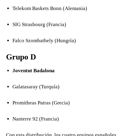
Telekom Baskets Bonn (Alemania)
SIG Strasbourg (Francia)
Falco Szombathely (Hungría)
Grupo D
Joventut Badalona
Galatasaray (Turquía)
Promitheas Patras (Grecia)
Nanterre 92 (Francia)
Con esta distribución, los cuatro equipos españoles