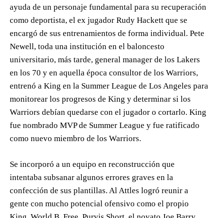
ayuda de un personaje fundamental para su recuperación
como deportista, el ex jugador Rudy Hackett que se
encargó de sus entrenamientos de forma individual. Pete
Newell, toda una institución en el baloncesto
universitario, más tarde, general manager de los Lakers
en los 70 y en aquella época consultor de los Warriors,
entrenó a King en la Summer League de Los Angeles para
monitorear los progresos de King y determinar si los
Warriors debían quedarse con el jugador o cortarlo. King
fue nombrado MVP de Summer League y fue ratificado
como nuevo miembro de los Warriors.
Se incorporó a un equipo en reconstrucción que
intentaba subsanar algunos errores graves en la
confección de sus plantillas. Al Attles logró reunir a
gente con mucho potencial ofensivo como el propio
King, World B. Free, Purvis Short, el novato Joe Barry