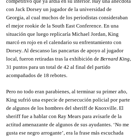
competitivo que ya ardía en su interior. Hay una anécdota
con Jack Dorsey un jugador de la universidad de
Georgia, al cual muchos de los periodistas consideraban
el mejor rookie de la South East Conference. En una
situación que luego replicaría Michael Jordan, King
marcó en rojo en el calendario su enfrentamiento con
Dorsey. Al descanso las pancartas de apoyo al jugador
local, fueron retiradas tras la exhibición de
Bernard King
,
31 puntos para un total de 42 al final del partido
acompañados de 18 rebotes.
Pero no todo eran parabienes, al terminar su primer año,
King sufrió una especie de persecución policial por parte
de algunos de los hombres del sheriff de Knoxville. El
sheriff fue a hablar con Ray Mears para avisarle de la
actitud amenazante de algunos de sus ayudantes. ‘No me
gusta ese negro arrogante’, era la frase más escuchada