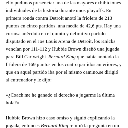
ello pudimos presenciar una de las mayores exhibiciones
individuales de la historia durante unos playoffs. En
primera ronda contra Detroit anotó la friolera de 213
puntos en cinco partidos, una media de 42,6 pts. Hay una
curiosa anécdota en el quinto y definitivo partido
disputado en el Joe Louis Arena de Detroit, los Knicks
vencían por 111-112 y Hubbie Brown diseñó una jugada
para Bill Cartwright.
Bernard King
que había anotado la
fríolera de 169 puntos en los cuatro partidos anteriores, y
que en aquel partido iba por el mismo camino,se dirigió
al entrenador y le dijo:
«¿Coach,me he ganado el derecho a jugarme la última
bola?»
Hubbie Brown hizo caso omiso y siguió explicando la
jugada, entonces
Bernard King
repitió la pregunta en un