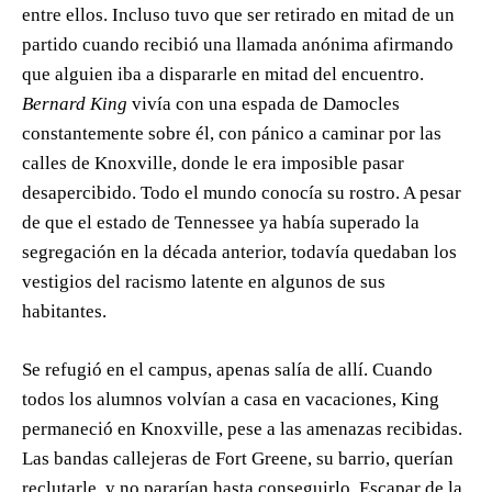
entre ellos. Incluso tuvo que ser retirado en mitad de un
partido cuando recibió una llamada anónima afirmando
que alguien iba a dispararle en mitad del encuentro.
Bernard King
vivía con una espada de Damocles
constantemente sobre él, con pánico a caminar por las
calles de Knoxville, donde le era imposible pasar
desapercibido. Todo el mundo conocía su rostro. A pesar
de que el estado de Tennessee ya había superado la
segregación en la década anterior, todavía quedaban los
vestigios del racismo latente en algunos de sus
habitantes.
Se refugió en el campus, apenas salía de allí. Cuando
todos los alumnos volvían a casa en vacaciones, King
permaneció en Knoxville, pese a las amenazas recibidas.
Las bandas callejeras de Fort Greene, su barrio, querían
reclutarle, y no pararían hasta conseguirlo. Escapar de la