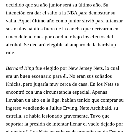
decidido que su año junior será su último año. Su
intención era dar el salto a la NBA para demostrar su
valía. Aquel último año como junior sirvió para afianzar
sus malos hábitos fuera de la cancha que derivaron en
cinco detenciones por conducir bajo los efectos del
alcohol. Se declaró elegible al amparo de la hardship
rule.
Bernard King
fue elegido por New Jersey Nets, lo cual
era un buen escenario para él. No eran sus soñados
Knicks, pero jugaría muy cerca de casa. En los Nets se
encontró con una circunstancia especial. Apenas
llevaban un año en la liga, habían tenido que comprar su
ingreso vendiendo a Julius Erving. Nate Archibald, su
estrella, se había lesionado gravemente. Tuvo que
soportar la presión de intentar llenar el vacío dejado por
el doctor J. Los Nets no solo se desprendieron de Erving,