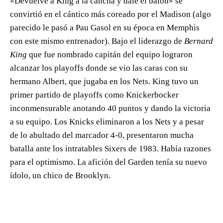
«Devuelve a King a la cancha y dale el balón» se
convirtió en el cántico más coreado por el Madison (algo
parecido le pasó a Pau Gasol en su época en Memphis
con este mismo entrenador). Bajo el liderazgo de
Bernard
King
que fue nombrado capitán del equipo lograron
alcanzar los playoffs donde se vio las caras con su
hermano Albert, que jugaba en los Nets. King tuvo un
primer partido de playoffs como Knickerbocker
inconmensurable anotando 40 puntos y dando la victoria
a su equipo. Los Knicks eliminaron a los Nets y a pesar
de lo abultado del marcador 4-0, presentaron mucha
batalla ante los intratables Sixers de 1983. Había razones
para el optimismo. La afición del Garden tenía su nuevo
ídolo, un chico de Brooklyn.