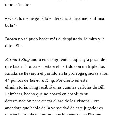
tono más alto:
«¿Coach, me he ganado el derecho a jugarme la última
bola?»
Brown no se pudo hacer más el despistado, le miró y le
dijo:»Si»
Bernard King
anotó en el siguiente ataque, y a pesar de
que Isiah Thomas empatara el partido con un triple, los
Knicks se llevaron el partido en la prórroga gracias a los
44 puntos de
Bernard King
. Por cierto en esta
eliminatoria, King recibió unas cuantas caricias de Bill
Laimbeer, hecho que no coartó en absoluto su
determinación para atacar el aro de los Pistons. Otra
anécdota que habla de la voracidad de este jugador es
que en la previa del quinto partido contra los Pistons,