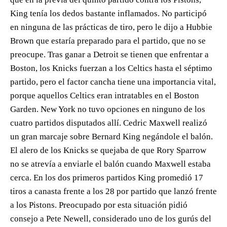
King tenía los dedos bastante inflamados. No participó
en ninguna de las prácticas de tiro, pero le dijo a Hubbie
Brown que estaría preparado para el partido, que no se
preocupe. Tras ganar a Detroit se tienen que enfrentar a
Boston, los Knicks fuerzan a los Celtics hasta el séptimo
partido, pero el factor cancha tiene una importancia vital,
porque aquellos Celtics eran intratables en el Boston
Garden. New York no tuvo opciones en ninguno de los
cuatro partidos disputados allí. Cedric Maxwell realizó
un gran marcaje sobre Bernard King negándole el balón.
El alero de los Knicks se quejaba de que Rory Sparrow
no se atrevía a enviarle el balón cuando Maxwell estaba
cerca. En los dos primeros partidos King promedió 17
tiros a canasta frente a los 28 por partido que lanzó frente
a los Pistons. Preocupado por esta situación pidió
consejo a Pete Newell, considerado uno de los gurús del