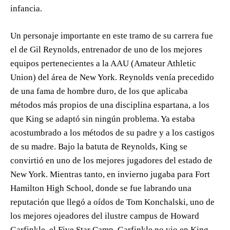
infancia.
Un personaje importante en este tramo de su carrera fue
el de Gil Reynolds, entrenador de uno de los mejores
equipos pertenecientes a la AAU (Amateur Athletic
Union) del área de New York. Reynolds venía precedido
de una fama de hombre duro, de los que aplicaba
métodos más propios de una disciplina espartana, a los
que King se adaptó sin ningún problema. Ya estaba
acostumbrado a los métodos de su padre y a los castigos
de su madre. Bajo la batuta de Reynolds, King se
convirtió en uno de los mejores jugadores del estado de
New York. Mientras tanto, en invierno jugaba para Fort
Hamilton High School, donde se fue labrando una
reputación que llegó a oídos de Tom Konchalski, uno de
los mejores ojeadores del ilustre campus de Howard
Garfinkle, el Five Star Camp. Garfinkle no vio en King