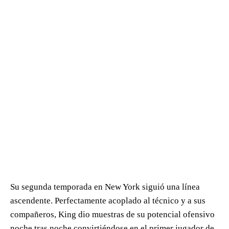
Su segunda temporada en New York siguió una línea
ascendente. Perfectamente acoplado al técnico y a sus
compañeros, King dio muestras de su potencial ofensivo
noche tras noche convirtiéndose en el primer jugador de