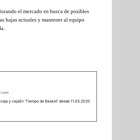
plorando el mercado en busca de posibles
as bajas actuales y mantener al equipo
da.
t.com
 ceja y cejaEn 'Tiempo de Basket' desde 11.05.2020