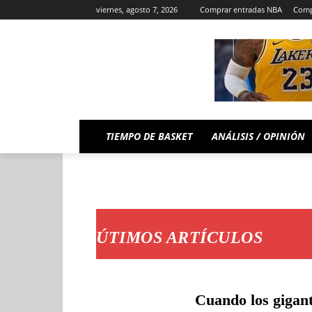
viernes, agosto 7, 2026
Comprar entradas NBA
Comp
TIEMPO DE BASKET
ANÁLISIS / OPINIÓN
ÚTIMOS ARTÍCULOS
Cuando los gigant