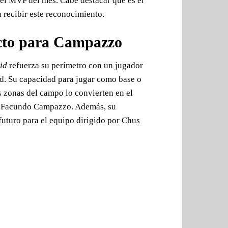
o el MVP del mes. Cabe destacar que es el
n recibir este reconocimiento.
cto para Campazzo
id
refuerza su perímetro con un jugador
ad. Su capacidad para jugar como base o
s zonas del campo lo convierten en el
o Facundo Campazzo. Además, su
uturo para el equipo dirigido por Chus