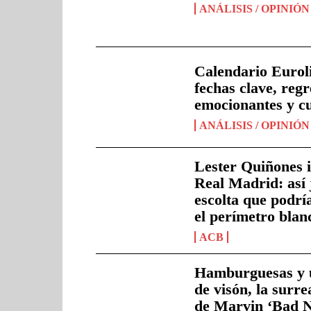
ANÁLISIS / OPINIÓN
Calendario Eurol
fechas clave, regr
emocionantes y c
ANÁLISIS / OPINIÓN
Lester Quiñones i
Real Madrid: así 
escolta que podrí
el perímetro blan
ACB
Hamburguesas y 
de visón, la surre
de Marvin ‘Bad 