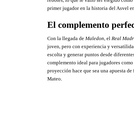
rebotes, lo que le valió ser elegido com
primer jugador en la historia del Asvel e
El complemento perfe
Con la llegada de
Maledon
, el
Real Madr
joven, pero con experiencia y versatilid
escolta y generar puntos desde diferente
complemento ideal para jugadores com
proyección hace que sea una apuesta de f
Mateo.