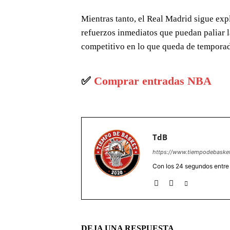
Mientras tanto, el Real Madrid sigue ex
refuerzos inmediatos que puedan paliar l
competitivo en lo que queda de tempora
✅
Comprar entradas NBA
TdB
https://www.tiempodebaske
Con los 24 segundos entre
DEJA UNA RESPUESTA