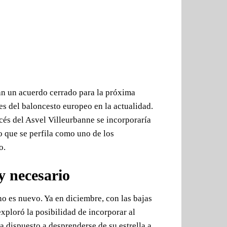
an un acuerdo cerrado para la próxima
s del baloncesto europeo en la actualidad.
ncés del Asvel Villeurbanne se incorporaría
o que se perfila como uno de los
o.
y necesario
o es nuevo. Ya en diciembre, con las bajas
xploró la posibilidad de incorporar al
ba dispuesto a desprenderse de su estrella a