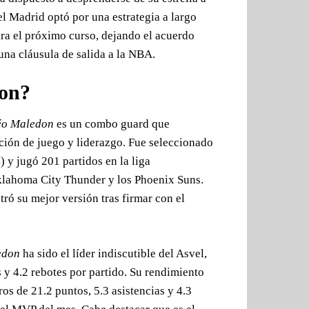
el Madrid optó por una estrategia a largo
ra el próximo curso, dejando el acuerdo
una cláusula de salida a la NBA.
don?
o Maledon
es un combo guard que
ión de juego y liderazgo. Fue seleccionado
 y jugó 201 partidos en la liga
lahoma City Thunder y los Phoenix Suns.
ó su mejor versión tras firmar con el
edon
ha sido el líder indiscutible del Asvel,
 y 4.2 rebotes por partido. Su rendimiento
os de 21.2 puntos, 5.3 asistencias y 4.3