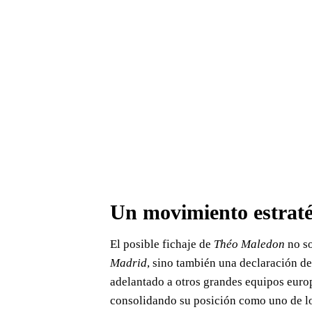
Un movimiento estraté
El posible fichaje de
Théo Maledon
no so
Madrid
, sino también una declaración de
adelantado a otros grandes equipos europ
consolidando su posición como uno de lo