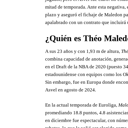
mitad de temporada. Ante esta negativa, 
plazo y aseguró el fichaje de Maledon pa
apalabrado con un contrato que incluirá 
¿Quién es Théo Male
A sus 23 años y con 1,93 m de altura,
Thé
combina capacidad de anotación, generac
en el Draft de la NBA de 2020 (puesto 34)
estadounidense con equipos como los Ok
Sin embargo, fue en Europa donde encontr
Asvel en agosto de 2024.
En la actual temporada de Euroliga,
Mal
promediando 18.8 puntos, 4.8 asistencias
en diciembre fue espectacular, con númer