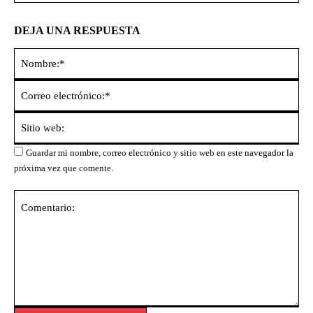
DEJA UNA RESPUESTA
No
Co
ele
Sit
we
Guardar mi nombre, correo electrónico y sitio web en este navegador la
próxima vez que comente.