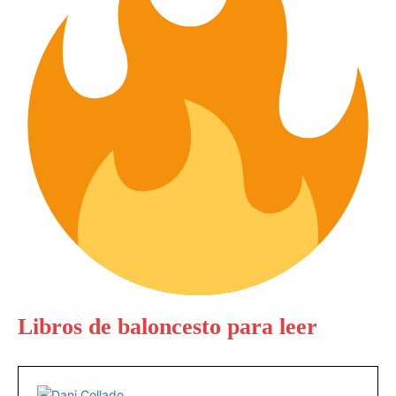
Libros de baloncesto para leer