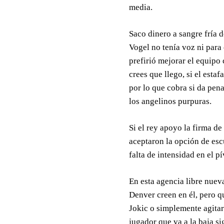
media.
Saco dinero a sangre fría 
Vogel no tenía voz ni para 
prefirió mejorar el equipo
crees que llego, si el estaf
por lo que cobra si da pen
los angelinos purpuras.
Si el rey apoyo la firma de
aceptaron la opción de esc
falta de intensidad en el p
En esta agencia libre nuev
Denver creen en él, pero q
Jokic o simplemente agitara
jugador que va a la baja s