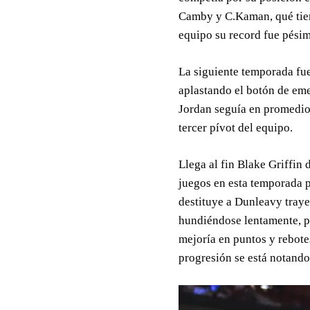
Camby y C.Kaman, qué tiem
equipo su record fue pési
La siguiente temporada fue
aplastando el botón de em
Jordan seguía en promedio
tercer pívot del equipo.
Llega al fin Blake Griffin
juegos en esta temporada p
destituye a Dunleavy traye
hundiéndose lentamente, p
mejoría en puntos y rebote
progresión se está notando