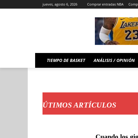
jueves, agosto 6, 2026
Comprar entradas NBA
Compr
TIEMPO DE BASKET
ANÁLISIS / OPINIÓN
ÚTIMOS ARTÍCULOS
Cuando los gig