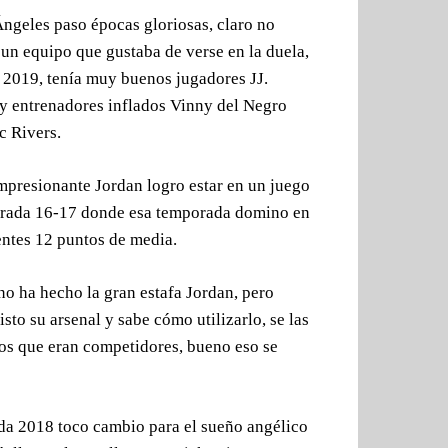
ngeles paso épocas gloriosas, claro no
un equipo que gustaba de verse en la duela,
 2019, tenía muy buenos jugadores JJ.
 y entrenadores inflados Vinny del Negro
c Rivers.
mpresionante Jordan logro estar en un juego
mporada 16-17 donde esa temporada domino en
entes 12 puntos de media.
no ha hecho la gran estafa Jordan, pero
isto su arsenal y sabe cómo utilizarlo, se las
pos que eran competidores, bueno eso se
ada 2018 toco cambio para el sueño angélico