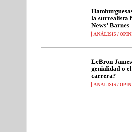
Hamburguesas 
la surrealista
News’ Barnes
ANÁLISIS / OPI
LeBron James a
genialidad o e
carrera?
ANÁLISIS / OPI