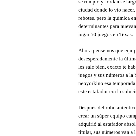
se rompió y Jordan se largó
ciudad donde lo vio nacer,
rebotes, pero la química en
determinantes para nuevam
jugar 50 juegos en Texas.
Ahora pensemos que equipo
desesperadamente la últi
les sale bien, exacto te h
juegos y sus números a la b
neoyorkino esa temporada 
este estafador era la soluci
Después del robo autentic
crear un súper equipo cam
adquirió al estafador absol
titular, sus números van a 