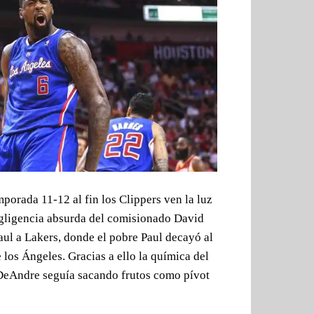
porada 11-12 al fin los Clippers ven la luz
egligencia absurda del comisionado David
Paul a Lakers, donde el pobre Paul decayó al
 los Ángeles. Gracias a ello la química del
DeAndre seguía sacando frutos como pívot