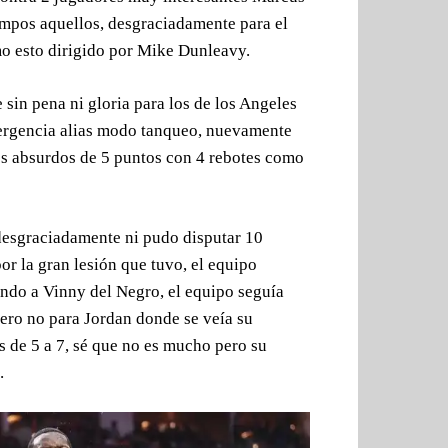
pos aquellos, desgraciadamente para el
mo esto dirigido por Mike Dunleavy.
 sin pena ni gloria para los de los Angeles
ergencia alias modo tanqueo, nuevamente
s absurdos de 5 puntos con 4 rebotes como
 desgraciadamente ni pudo disputar 10
or la gran lesión que tuvo, el equipo
ndo a Vinny del Negro, el equipo seguía
ero no para Jordan donde se veía su
s de 5 a 7, sé que no es mucho pero su
.