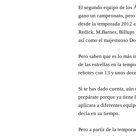
El segundo equipo de los Á
gano un campeonato, pero 
desde la temporada 2012 a
Redick, M.Barnes, Billups
así como el majestuoso Do
Pero saben que es lo más i
de las estrellas en la te
rebotes con 13 y unos dec
Si te has dado cuenta, aún 
prepárate porque ya tiene l
aplicara a diferentes equi
decía en su tiempo.
Pero a partir de la tempor