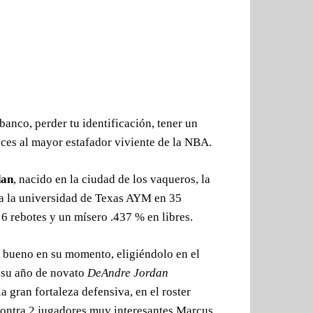
banco, perder tu identificación, tener un
ces al mayor estafador viviente de la NBA.
dan
, nacido en la ciudad de los vaqueros, la
a la universidad de Texas AYM en 35
6 rebotes y un mísero .437 % en libres.
to bueno en su momento, eligiéndolo en el
 su año de novato
DeAndre Jordan
la gran fortaleza defensiva, en el roster
contra 2 jugadores muy interesantes Marcus