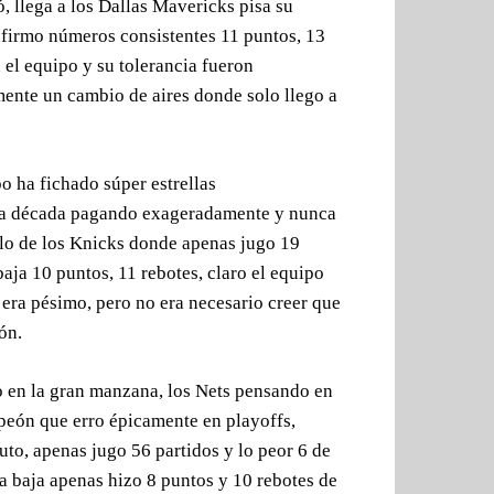
, llega a los Dallas Mavericks pisa su
 firmo números consistentes 11 puntos, 13
 el equipo y su tolerancia fueron
ente un cambio de aires donde solo llego a
 ha fichado súper estrellas
ma década pagando exageradamente y nunca
ablo de los Knicks donde apenas jugo 19
aja 10 puntos, 11 rebotes, claro el equipo
era pésimo, pero no era necesario creer que
ón.
o en la gran manzana, los Nets pensando en
peón que erro épicamente en playoffs,
uto, apenas jugo 56 partidos y lo peor 6 de
la baja apenas hizo 8 puntos y 10 rebotes de