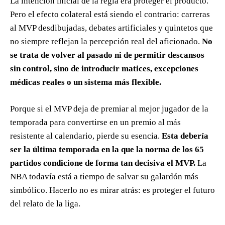
La intención inicial de la regla era proteger el producto.
Pero el efecto colateral está siendo el contrario: carreras
al MVP desdibujadas, debates artificiales y quintetos que
no siempre reflejan la percepción real del aficionado.
No
se trata de volver al pasado ni de permitir descansos
sin control, sino de introducir matices, excepciones
médicas reales o un sistema más flexible.
Porque si el MVP deja de premiar al mejor jugador de la
temporada para convertirse en un premio al más
resistente al calendario, pierde su esencia.
Esta debería
ser la última temporada en la que la norma de los 65
partidos condicione de forma tan decisiva el MVP.
La
NBA todavía está a tiempo de salvar su galardón más
simbólico. Hacerlo no es mirar atrás: es proteger el futuro
del relato de la liga.