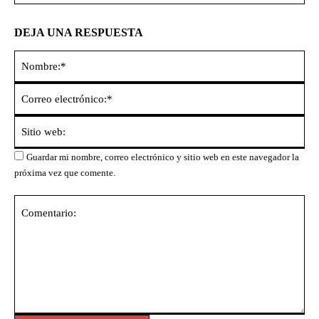
DEJA UNA RESPUESTA
No
Co
ele
Sit
we
Guardar mi nombre, correo electrónico y sitio web en este navegador la
próxima vez que comente.