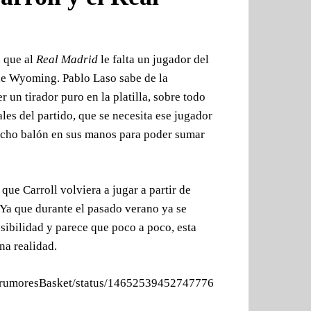
, que al
Real Madrid
le falta un jugador del
 de Wyoming. Pablo Laso sabe de la
r un tirador puro en la platilla, sobre todo
es del partido, que se necesita ese jugador
ucho balón en sus manos para poder sumar
 que Carroll volviera a jugar a partir de
 Ya que durante el pasado verano ya se
sibilidad y parece que poco a poco, esta
una realidad.
om/rumoresBasket/status/14652539452747776