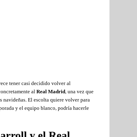
ece tener casi decidido volver al
concretamente al
Real Madrid
, una vez que
as navideñas. El escolta quiere volver para
porada y el equipo blanco, podría hacerle
arroll y el Real