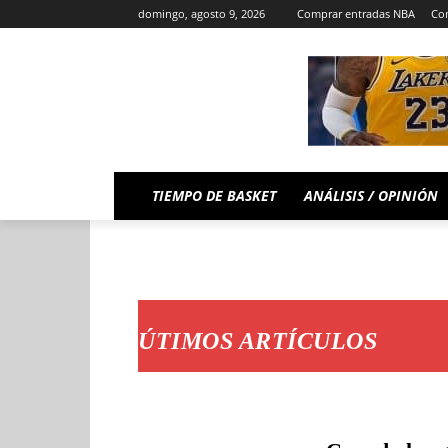
domingo, agosto 9, 2026
Comprar entradas NBA
Com
TIEMPO DE BASKET
ANÁLISIS / OPINIÓN
ÚTIMOS ARTÍCULOS