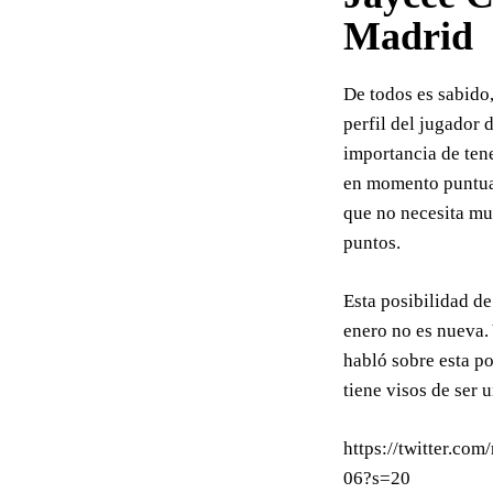
Madrid
De todos es sabido
perfil del jugador
importancia de tene
en momento puntual
que no necesita m
puntos.
Esta posibilidad de
enero no es nueva.
habló sobre esta po
tiene visos de ser 
https://twitter.c
06?s=20