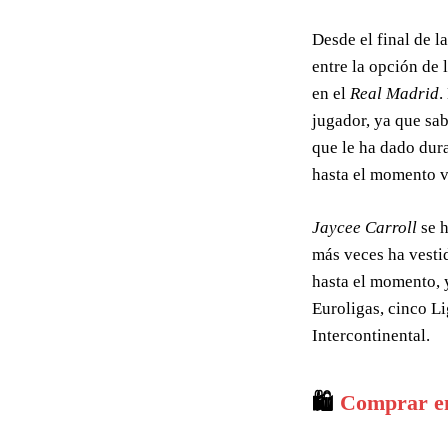
Desde el final de l
entre la opción de 
en el
Real Madrid
.
jugador, ya que sa
que le ha dado dur
hasta el momento v
Jaycee Carroll
se h
más veces ha vesti
hasta el momento, y
Euroligas, cinco Li
Intercontinental.
🛍️
Comprar e