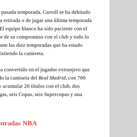
a pasada temporada, Carroll se ha debitado
la retirada o de jugar una última temporada
 El equipo blanco ha sido paciente con el
be de su compromiso con el club y todo lo
ante las diez temporadas que ha estado
istiendo la camiseta.
a convertido en el jugador extranjero que
do la camiseta del
Real Madrid
, con 709
 acumular 20 títulos con el club, dos
gas, seis Copas, seis Supercopas y una
ntradas NBA