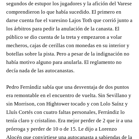
segundos de estupor los jugadores y la afición del Varese
comprendieron lo que había sucedido. El primero en
darse cuenta fue el varesino Lajos Toth que corrió junto a
los árbitros para pedir la anulación de la canasta. El
público se dio cuenta de la treta y empezaron a volar
mecheros, cajas de cerillas con monedas en su interior y
botellas sobre la pista. Pero a pesar de la indignación no
había motivo alguno para anularla. El reglamento no
decía nada de las autocanastas.
Pedro Ferrándiz sabía que una desventaja de dos puntos
era remontable en el encuentro de vuelta. Sin Sevillano y
sin Morrison, con Hightower tocado y con Lolo Saínz y
Lluís Cortés con cuatro faltas personales, Ferrándiz lo
tenía claro y cristalino. Era mejor perder de 2 que ir a una
prórroga y perder de 10 o de 15. Le dijo a Lorenzo
Alocén que convirtiese una autocanasta a sabiendas de la