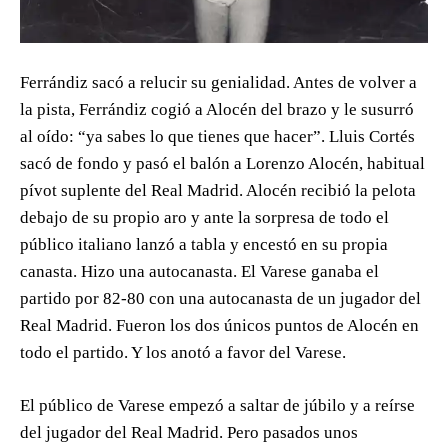
Ferrándiz sacó a relucir su genialidad. Antes de volver a
la pista, Ferrándiz cogió a Alocén del brazo y le susurró
al oído: “ya sabes lo que tienes que hacer”. Lluis Cortés
sacó de fondo y pasó el balón a Lorenzo Alocén, habitual
pívot suplente del Real Madrid. Alocén recibió la pelota
debajo de su propio aro y ante la sorpresa de todo el
público italiano lanzó a tabla y encestó en su propia
canasta. Hizo una autocanasta. El Varese ganaba el
partido por 82-80 con una autocanasta de un jugador del
Real Madrid. Fueron los dos únicos puntos de Alocén en
todo el partido. Y los anotó a favor del Varese.
El público de Varese empezó a saltar de júbilo y a reírse
del jugador del Real Madrid. Pero pasados unos