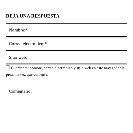
DEJA UNA RESPUESTA
No
Co
ele
Sit
we
Guardar mi nombre, correo electrónico y sitio web en este navegador la
próxima vez que comente.