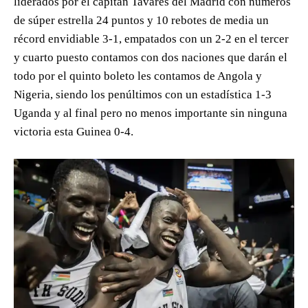
liderados por el capitán Tavares del Madrid con números
de súper estrella 24 puntos y 10 rebotes de media un
récord envidiable 3-1, empatados con un 2-2 en el tercer
y cuarto puesto contamos con dos naciones que darán el
todo por el quinto boleto les contamos de Angola y
Nigeria, siendo los penúltimos con un estadística 1-3
Uganda y al final pero no menos importante sin ninguna
victoria esta Guinea 0-4.