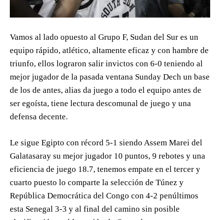
Vamos al lado opuesto al Grupo F, Sudan del Sur es un
equipo rápido, atlético, altamente eficaz y con hambre de
triunfo, ellos lograron salir invictos con 6-0 teniendo al
mejor jugador de la pasada ventana Sunday Dech un base
de los de antes, alias da juego a todo el equipo antes de
ser egoísta, tiene lectura descomunal de juego y una
defensa decente.
Le sigue Egipto con récord 5-1 siendo Assem Marei del
Galatasaray su mejor jugador 10 puntos, 9 rebotes y una
eficiencia de juego 18.7, tenemos empate en el tercer y
cuarto puesto lo comparte la selección de Túnez y
República Democrática del Congo con 4-2 penúltimos
esta Senegal 3-3 y al final del camino sin posible