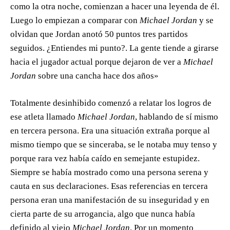
como la otra noche, comienzan a hacer una leyenda de él.
Luego lo empiezan a comparar con
Michael Jordan
y se
olvidan que Jordan anotó 50 puntos tres partidos
seguidos. ¿Entiendes mi punto?. La gente tiende a girarse
hacia el jugador actual porque dejaron de ver a
Michael
Jordan
sobre una cancha hace dos años»
Totalmente desinhibido comenzó a relatar los logros de
ese atleta llamado
Michael Jordan
, hablando de sí mismo
en tercera persona. Era una situación extraña porque al
mismo tiempo que se sinceraba, se le notaba muy tenso y
porque rara vez había caído en semejante estupidez.
Siempre se había mostrado como una persona serena y
cauta en sus declaraciones. Esas referencias en tercera
persona eran una manifestación de su inseguridad y en
cierta parte de su arrogancia, algo que nunca había
definido al viejo
Michael Jordan
. Por un momento