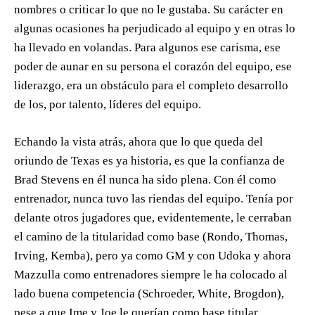
nombres o criticar lo que no le gustaba. Su carácter en
algunas ocasiones ha perjudicado al equipo y en otras lo
ha llevado en volandas. Para algunos ese carisma, ese
poder de aunar en su persona el corazón del equipo, ese
liderazgo, era un obstáculo para el completo desarrollo
de los, por talento, líderes del equipo.
Echando la vista atrás, ahora que lo que queda del
oriundo de Texas es ya historia, es que la confianza de
Brad Stevens en él nunca ha sido plena. Con él como
entrenador, nunca tuvo las riendas del equipo. Tenía por
delante otros jugadores que, evidentemente, le cerraban
el camino de la titularidad como base (Rondo, Thomas,
Irving, Kemba), pero ya como GM y con Udoka y ahora
Mazzulla como entrenadores siempre le ha colocado al
lado buena competencia (Schroeder, White, Brogdon),
pese a que Ime y Joe le querían como base titular.