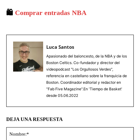
🛍️
Comprar entradas NBA
Luca Santos
Apasionado del baloncesto, de la NBA y de los
Boston Celtics. Co-fundador y director del
videopodcast "Los Orgullosos Verdes",
referencia en castellano sobre la franquicia de
Boston. Coordinador editorial y redactor en
"Fab Five Magazine".En 'Tiempo de Basket'
desde 05.06.2022
DEJA UNA RESPUESTA
No