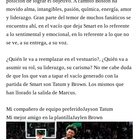
posición de lograr el objetivo. A cambio Boston ha
movido alma, intangibles, pasión, química, energía, amor
y liderazgo. Gran parte del temor de muchos fanáticos se
encuentra ahí, en el vacío que deja Smart en lo referente
a lo sentimental y emocional, en lo referente a lo que no
se ve, a su entrega, a su voz.
¿Quién le va a reemplazar en el vestuario?, ¿Quién va a
asumir su rol, su liderazgo, su carisma? No me cabe duda
de que los que van a tapar el vacío generado con la
partida de Smart son Tatum y Brown. Los mismos que
han llorado la salida de Marcus.
Mi compañero de equipo preferido
Jayson Tatum
Mi mejor amigo en la plantilla
Jaylen Brown