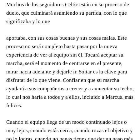
Muchos de los seguidores Celtic están en su proceso de
duelo, que culminará asumiendo su partida, con lo que
significaba y lo que
aportaba, con sus cosas buenas y sus cosas malas. Este
proceso no será completo hasta pasar por la nueva
experiencia de ver al equipo sin él. Tocará aceptar su
marcha, será el momento de centrarse en el presente,
mirar hacia adelante y dejarle ir. Soltar es la clave para
disfrutar de lo que viene. Confiar en que su marcha
ayudará a sus compañeros a crecer y a aumentar su techo,
lo cual nos haría a todos y a ellos, incluido a Marcus, más
felices.
Cuando el equipo llega de un modo continuado lejos o
muy lejos, cuando estás cerca, cuando rozas el objetivo y
no lo logras, cuando no ganas tienes que dar un paso más