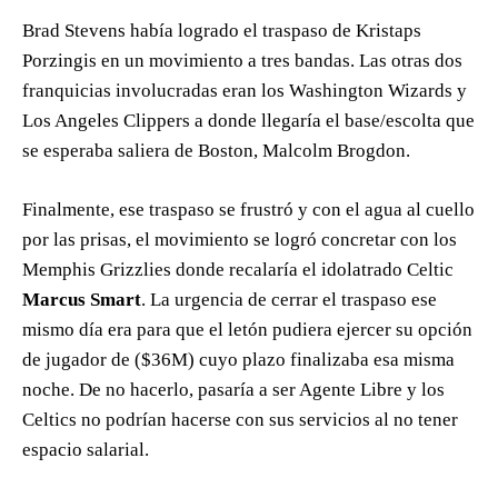
Brad Stevens había logrado el traspaso de Kristaps
Porzingis en un movimiento a tres bandas. Las otras dos
franquicias involucradas eran los Washington Wizards y
Los Angeles Clippers a donde llegaría el base/escolta que
se esperaba saliera de Boston, Malcolm Brogdon.
Finalmente, ese traspaso se frustró y con el agua al cuello
por las prisas, el movimiento se logró concretar con los
Memphis Grizzlies donde recalaría el idolatrado Celtic
Marcus Smart
. La urgencia de cerrar el traspaso ese
mismo día era para que el letón pudiera ejercer su opción
de jugador de ($36M) cuyo plazo finalizaba esa misma
noche. De no hacerlo, pasaría a ser Agente Libre y los
Celtics no podrían hacerse con sus servicios al no tener
espacio salarial.