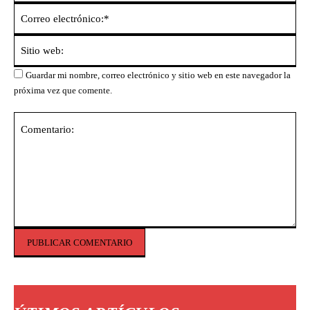
Co
ele
Sit
we
Guardar mi nombre, correo electrónico y sitio web en este navegador la
próxima vez que comente.
Comentario: