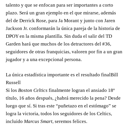
talento y que se enfocan para ser importantes a corto
plazo. Será un gran ejemplo en el que mirarse, además
del de Derrick Rose, para Ja Morant y junto con Jaren
Jackson Jr. conformarán la única pareja de la historia de
DPOY en la misma plantilla. Sin duda el salir del TD
Garden hará que muchos de los detractores del #36,
seguidores de otras franquicias, valoren por fin a un gran
jugador y a una excepcional persona.
La única estadística importante es el resultado final
Bill
Russell
Si los
Boston Celtics
finalmente logran el ansiado 18º
título, 16 años después, ¿habrá merecido la pena? Desde
luego que sí. Si tras este “puñetazo en el estómago” se
logra la victoria, todos los seguidores de los Celtics,
incluido
Marcus Smart
, seremos felices.