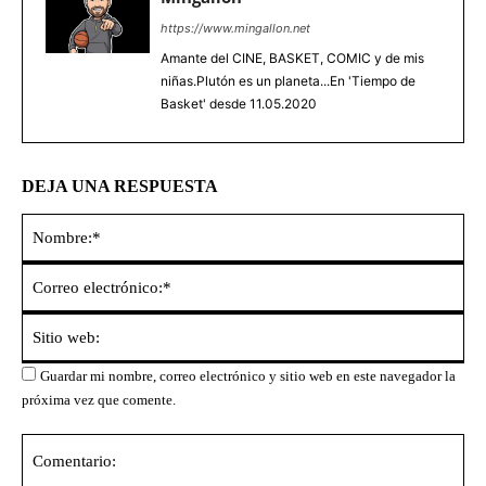
https://www.mingallon.net
Amante del CINE, BASKET, COMIC y de mis
niñas.Plutón es un planeta...En 'Tiempo de
Basket' desde 11.05.2020
DEJA UNA RESPUESTA
No
Co
ele
Sit
we
Guardar mi nombre, correo electrónico y sitio web en este navegador la
próxima vez que comente.