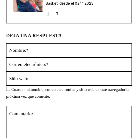
Basket' desde el 02.11.2023
DEJA UNA RESPUESTA
No
Co
ele
Sit
we
Guardar mi nombre, correo electrónico y sitio web en este navegador la
próxima vez que comente.