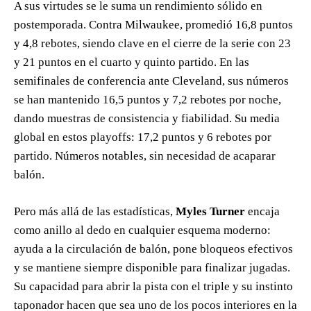
A sus virtudes se le suma un rendimiento sólido en
postemporada. Contra Milwaukee, promedió 16,8 puntos
y 4,8 rebotes, siendo clave en el cierre de la serie con 23
y 21 puntos en el cuarto y quinto partido. En las
semifinales de conferencia ante Cleveland, sus números
se han mantenido 16,5 puntos y 7,2 rebotes por noche,
dando muestras de consistencia y fiabilidad. Su media
global en estos playoffs: 17,2 puntos y 6 rebotes por
partido. Números notables, sin necesidad de acaparar
balón.
Pero más allá de las estadísticas,
Myles Turner
encaja
como anillo al dedo en cualquier esquema moderno:
ayuda a la circulación de balón, pone bloqueos efectivos
y se mantiene siempre disponible para finalizar jugadas.
Su capacidad para abrir la pista con el triple y su instinto
taponador hacen que sea uno de los pocos interiores en la