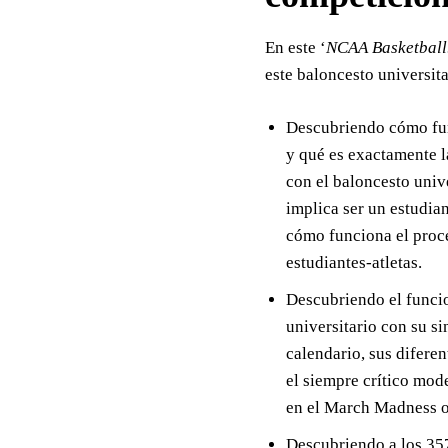
En este ‘
NCAA Basketball.
este baloncesto universita
Descubriendo cómo fun
y qué es exactamente 
con el baloncesto unive
implica ser un estudian
cómo funciona el proce
estudiantes-atletas.
Descubriendo el funci
universitario con su s
calendario, sus difere
el siempre crítico mod
en el March Madness o 
Descubriendo a los 35