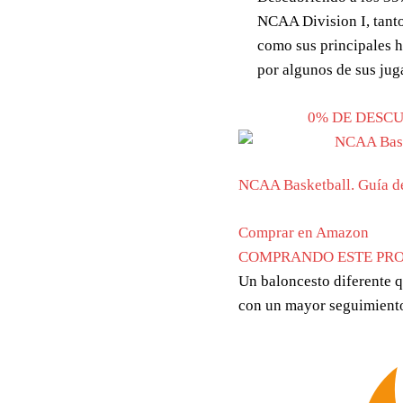
NCAA Division I, tanto
como sus principales h
por algunos de sus ju
0% DE DESC
NCAA Basketball. Guía d
Comprar en Amazon
COMPRANDO ESTE PR
Un baloncesto diferente 
con un mayor seguimiento 