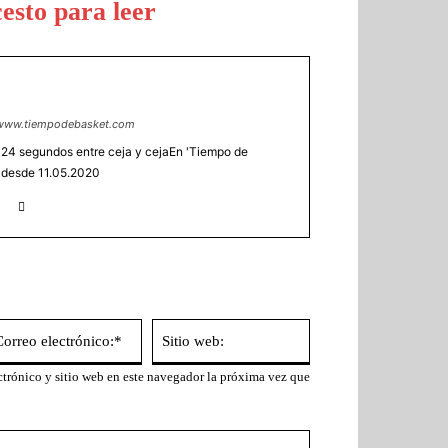
esto para leer
/www.tiempodebasket.com
 24 segundos entre ceja y cejaEn 'Tiempo de
 desde 11.05.2020
bre:*
Correo
Sitio
electrónico:*
web:
trónico y sitio web en este navegador la próxima vez que