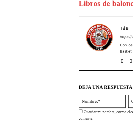
Libros de balonc
TdB
https:/
Con los
Basket'
DEJA UNA RESPUESTA
Nom
Guardar mi nombre, correo elec
comente.