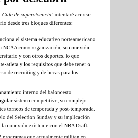
 Guía de supervivencia
‘ intentaré acercar
rio desde tres bloques diferentes:
ciona el sistema educativo norteamericano
la NCAA como organización, su conexión
rsitario y con otros deportes, lo que
te-atleta y los requisitos que debe tener o
so de recruiting y de becas para los
onamiento interno del baloncesto
ingular sistema competitivo, su complejo
ntes torneos de temporada y post-temporada,
elo del Selection Sunday y su implicación
la conexión existente con el NBA Draft.
7 programas que actualmente militan en