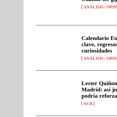
ANÁLISIS / OPI
Calendario Eu
clave, regreso
curiosidades
ANÁLISIS / OPI
Lester Quiñone
Madrid: así ju
podría reforza
ACB