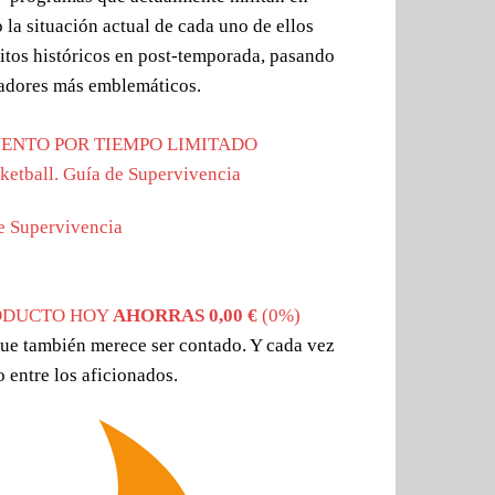
 la situación actual de cada uno de ellos
itos históricos en post-temporada, pasando
gadores más emblemáticos.
UENTO POR TIEMPO LIMITADO
e Supervivencia
ODUCTO HOY
AHORRAS 0,00 €
(0%)
que también merece ser contado. Y cada vez
entre los aficionados.