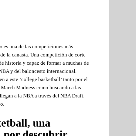
io es una de las competiciones más
de la canasta. Una competición de corte
e historia y capaz de formar a muchas de
a NBA y del baloncesto internacional.
 a este ‘college basketball’ tanto por el
io March Madness como buscando a las
legan a la NBA a través del NBA Draft.
o.
tball, una
 por descubrir