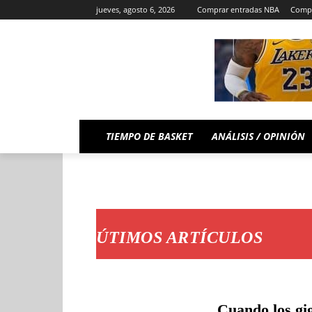
jueves, agosto 6, 2026
Comprar entradas NBA
Compr
TIEMPO DE BASKET
ANÁLISIS / OPINIÓN
ÚTIMOS ARTÍCULOS
Cuando los gig