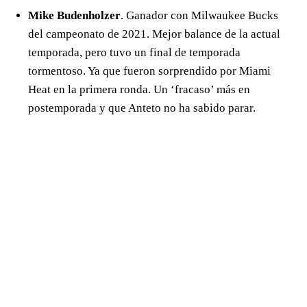
Mike Budenholzer
. Ganador con Milwaukee Bucks
del campeonato de 2021. Mejor balance de la actual
temporada, pero tuvo un final de temporada
tormentoso. Ya que fueron sorprendido por Miami
Heat en la primera ronda. Un ‘fracaso’ más en
postemporada y que Anteto no ha sabido parar.