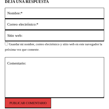
DEJA UNA RESPUESTA
No
Co
ele
Sit
we
Guardar mi nombre, correo electrónico y sitio web en este navegador la
próxima vez que comente.
Comentario: