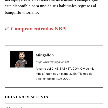
esté disponible para uno de sus habituales regresos al
banquillo vitoriano.
✅
Comprar entradas NBA
Mingallón
https://www.mingallon.net
Amante del CINE, BASKET, COMIC y de mis
niñas.Plutón es un planeta...En 'Tiempo de
Basket' desde 11.05.2020
DEJA UNA RESPUESTA
No