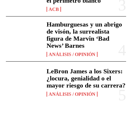
el perímetro blanco
ACB
Hamburguesas y un abrigo
de visón, la surrealista
figura de Marvin ‘Bad
News’ Barnes
ANÁLISIS / OPINIÓN
LeBron James a los Sixers:
¿locura, genialidad o el
mayor riesgo de su carrera?
ANÁLISIS / OPINIÓN