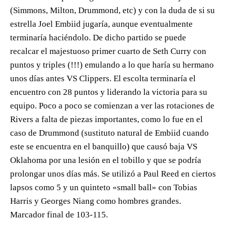
(Simmons, Milton, Drummond, etc) y con la duda de si su
estrella Joel Embiid jugaría, aunque eventualmente
terminaría haciéndolo. De dicho partido se puede
recalcar el majestuoso primer cuarto de Seth Curry con
puntos y triples (!!!) emulando a lo que haría su hermano
unos días antes VS Clippers. El escolta terminaría el
encuentro con 28 puntos y liderando la victoria para su
equipo. Poco a poco se comienzan a ver las rotaciones de
Rivers a falta de piezas importantes, como lo fue en el
caso de Drummond (sustituto natural de Embiid cuando
este se encuentra en el banquillo) que causó baja VS
Oklahoma por una lesión en el tobillo y que se podría
prolongar unos días más. Se utilizó a Paul Reed en ciertos
lapsos como 5 y un quinteto «small ball» con Tobias
Harris y Georges Niang como hombres grandes.
Marcador final de 103-115.