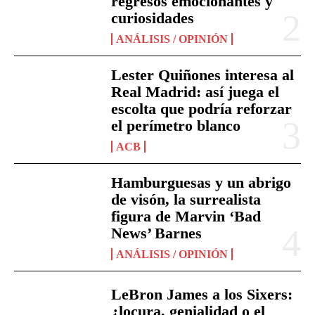
regresos emocionantes y
curiosidades
ANÁLISIS / OPINIÓN
Lester Quiñones interesa al
Real Madrid: así juega el
escolta que podría reforzar
el perímetro blanco
ACB
Hamburguesas y un abrigo
de visón, la surrealista
figura de Marvin ‘Bad
News’ Barnes
ANÁLISIS / OPINIÓN
LeBron James a los Sixers:
¿locura, genialidad o el