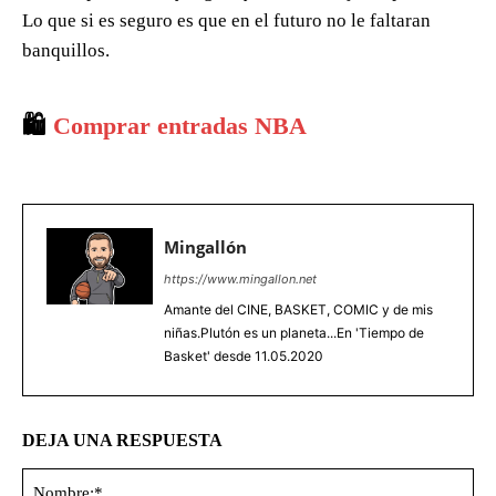
Lo que si es seguro es que en el futuro no le faltaran
banquillos.
🛍️
Comprar entradas NBA
Mingallón
https://www.mingallon.net
Amante del CINE, BASKET, COMIC y de mis
niñas.Plutón es un planeta...En 'Tiempo de
Basket' desde 11.05.2020
DEJA UNA RESPUESTA
No