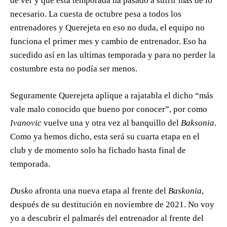
de ver y que esta temporada ha pasado a sufrir más de lo
necesario. La cuesta de octubre pesa a todos los
entrenadores y Querejeta en eso no duda, el equipo no
funciona el primer mes y cambio de entrenador. Eso ha
sucedido así en las ultimas temporada y para no perder la
costumbre esta no podía ser menos.
Seguramente Querejeta aplique a rajatabla el dicho “más
vale malo conocido que bueno por conocer”, por como
Ivanovic
vuelve una y otra vez al banquillo del
Baksonia
.
Como ya hemos dicho, esta será su cuarta etapa en el
club y de momento solo ha fichado hasta final de
temporada.
Dusko
afronta una nueva etapa al frente del
Baskonia
,
después de su destitución en noviembre de 2021. No voy
yo a descubrir el palmarés del entrenador al frente del