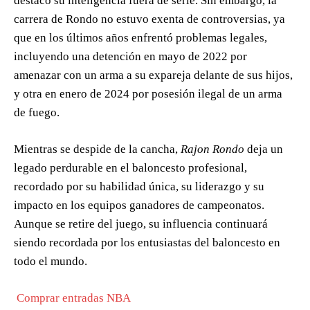
destacó su inteligencia fuera de serie. Sin embargo, la
carrera de Rondo no estuvo exenta de controversias, ya
que en los últimos años enfrentó problemas legales,
incluyendo una detención en mayo de 2022 por
amenazar con un arma a su expareja delante de sus hijos,
y otra en enero de 2024 por posesión ilegal de un arma
de fuego.
Mientras se despide de la cancha,
Rajon Rondo
deja un
legado perdurable en el baloncesto profesional,
recordado por su habilidad única, su liderazgo y su
impacto en los equipos ganadores de campeonatos.
Aunque se retire del juego, su influencia continuará
siendo recordada por los entusiastas del baloncesto en
todo el mundo.
️
Comprar entradas NBA