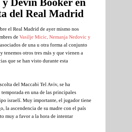
 y Devin Booker en
ita del Real Madrid
bre el Real Madrid de ayer mismo nos
ombres de
Vasilje Micic, Nemanja Nedovic y
asociados de una u otra forma al conjunto
oy tenemos otros tres más y que vienen a
cias que se han visto durante esta
escolta del Maccabi Tel Aviv, se ha
 temporada en una de las principales
ipo israelí. Muy importante, el jugador tiene
o, la ascendencia de su madre con el país
o muy a favor a la hora de intentar