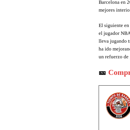
Barcelona en 2
mejores interio
El siguiente en 
el jugador NBA
lleva jugando t
ha ido mejorand
un refuerzo de 
🎫
Compr