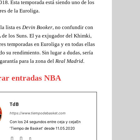
018. Esta temporada está siendo uno de los
res de la Euroliga.
la lista es
Devin Booker
, no confundir con
 de los Suns. El ya exjugador del Khimki,
res temporadas en Euroliga y en todas ellas
o su rendimiento. Sin lugar a dudas, sería
garantía para la zona del
Real Madrid
.
ar entradas NBA
TdB
https://www.tiempodebasket.com
Con los 24 segundos entre ceja y cejaEn
'Tiempo de Basket' desde 11.05.2020