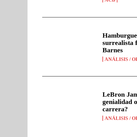
Hamburguesa
surrealista
Barnes
ANÁLISIS / O
LeBron Jame
genialidad o
carrera?
ANÁLISIS / O