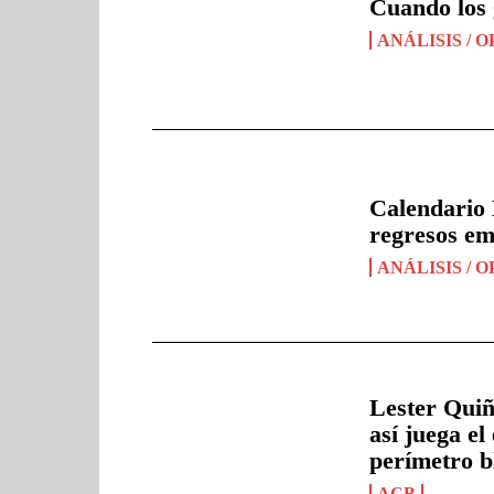
Cuando los 
ANÁLISIS / O
Calendario 
regresos em
ANÁLISIS / O
Lester Quiñ
así juega el
perímetro b
ACB