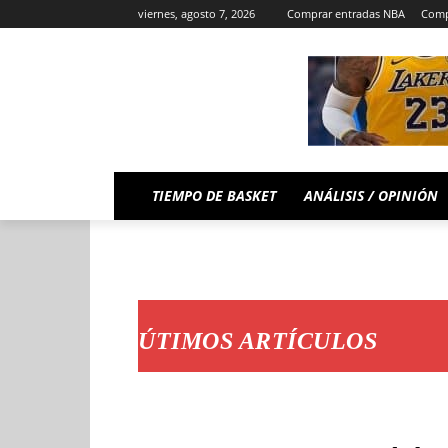
viernes, agosto 7, 2026
Comprar entradas NBA
Comp
TIEMPO DE BASKET
ANÁLISIS / OPINIÓN
ÚTIMOS ARTÍCULOS