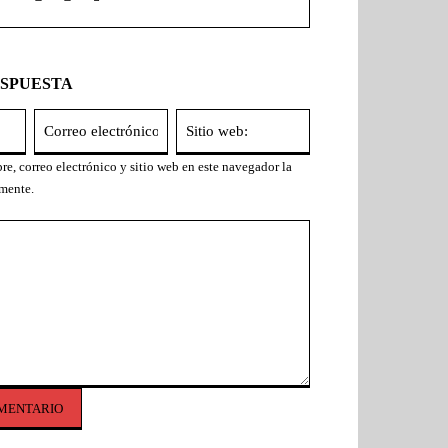
ESPUESTA
Nombre:*
Correo
Sitio
electrónico:*
web:
e, correo electrónico y sitio web en este navegador la
mente.