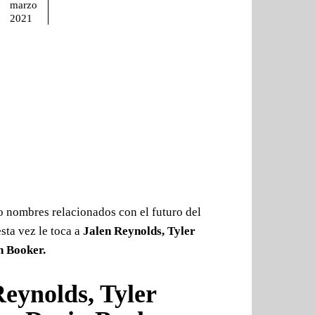
marzo
2021
o nombres relacionados con el futuro del
esta vez le toca a
Jalen Reynolds, Tyler
n Booker.
Reynolds, Tyler